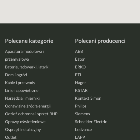
Polecane kategorie
Polecani producenci
Aparatura modułowa i
ABB
przemysłowa
Eaton
Baterie, ładowarki, latarki
ERKO
Dom i ogród
ETI
Kable i przewody
Hager
Linie napowietrzne
KSTAR
Narzędzia i mierniki
Kontakt Simon
Odnawialne źródła energii
Philips
Odzież ochronna i sprzęt BHP
Siemens
Oprawy oświetleniowe
Schneider Electric
Osprzęt instalacyjny
Ledvance
Outlet
LAPP