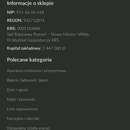
Informacje o sklepie
NIP:
915-16-26-618
REGON:
932712874
KRS:
0001163686
Sąd Rejonowy Poznań – Nowe Miasto i Wilda,
IX Wydział Gospodarczy KRS
Kapitał zakładowy:
2 447 000 zł
Polecane kategorie
Aparatura modułowa i przemysłowa
Baterie, ładowarki, latarki
Dom i ogród
Kable i przewody
Linie napowietrzne
Narzędzia i mierniki
Odnawialne źródła energii