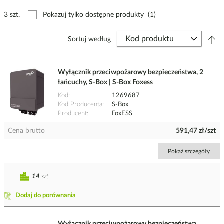
3 szt.
Pokazuj tylko dostępne produkty
(1)
Sortuj według
Wyłącznik przeciwpożarowy bezpieczeństwa, 2
łańcuchy, S-Box | S-Box Foxess
Kod
1269687
Kod Producenta
S-Box
Producent
FoxESS
Cena brutto
591,47 zł/szt
Pokaż szczegóły
14
szt
Dodaj do porównania