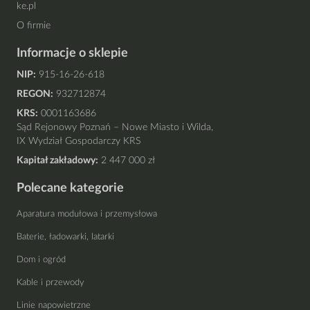
ke.pl
O firmie
Informacje o sklepie
NIP:
915-16-26-618
REGON:
932712874
KRS:
0001163686
Sąd Rejonowy Poznań – Nowe Miasto i Wilda,
IX Wydział Gospodarczy KRS
Kapitał zakładowy:
2 447 000 zł
Polecane kategorie
Aparatura modułowa i przemysłowa
Baterie, ładowarki, latarki
Dom i ogród
Kable i przewody
Linie napowietrzne