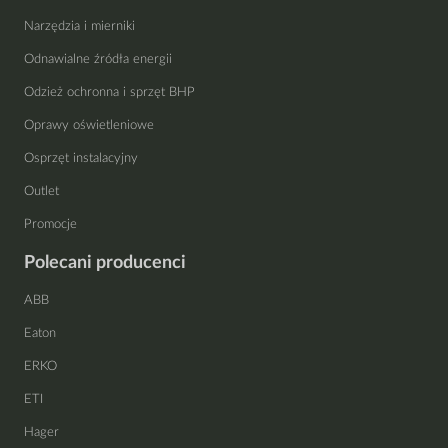
Narzędzia i mierniki
Odnawialne źródła energii
Odzież ochronna i sprzęt BHP
Oprawy oświetleniowe
Osprzęt instalacyjny
Outlet
Promocje
Polecani producenci
ABB
Eaton
ERKO
ETI
Hager