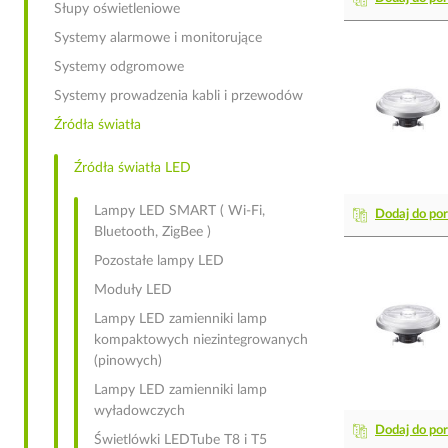
Słupy oświetleniowe
Systemy alarmowe i monitorujące
Systemy odgromowe
Systemy prowadzenia kabli i przewodów
Źródła światła
Źródła światła LED
Lampy LED SMART ( Wi-Fi,
Dodaj do po
Bluetooth, ZigBee )
Pozostałe lampy LED
Moduły LED
Lampy LED zamienniki lamp
kompaktowych niezintegrowanych
(pinowych)
Lampy LED zamienniki lamp
wyładowczych
Dodaj do po
Świetlówki LEDTube T8 i T5