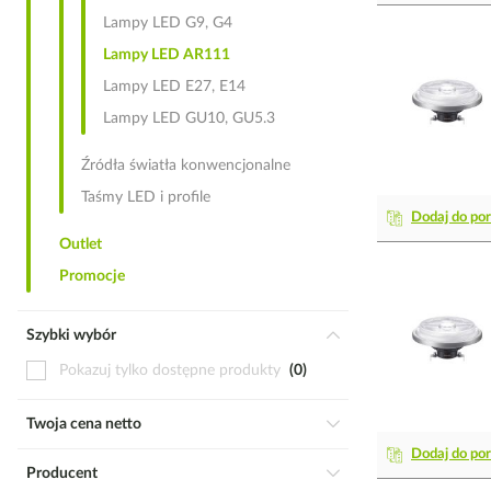
Lampy LED G9, G4
Lampy LED AR111
Lampy LED E27, E14
Lampy LED GU10, GU5.3
Źródła światła konwencjonalne
Taśmy LED i profile
Dodaj do po
Outlet
Promocje
Szybki wybór
Pokazuj tylko dostępne produkty
0
Twoja cena netto
Dodaj do po
Producent