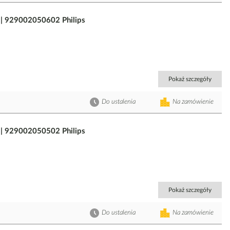
 929002050602 Philips
Pokaż szczegóły
Do ustalenia
Na zamówienie
 929002050502 Philips
Pokaż szczegóły
Do ustalenia
Na zamówienie