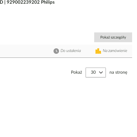
 | 929002239202 Philips
Pokaż szczegóły
Do ustalenia
Na zamówienie
Pokaż
na stronę