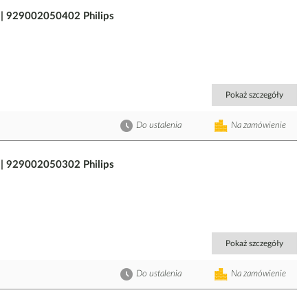
 929002050402 Philips
Pokaż szczegóły
Do ustalenia
Na zamówienie
 929002050302 Philips
Pokaż szczegóły
Do ustalenia
Na zamówienie