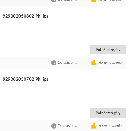
 929002050802 Philips
Pokaż szczegóły
Do ustalenia
Na zamówienie
 929002050702 Philips
Pokaż szczegóły
Do ustalenia
Na zamówienie