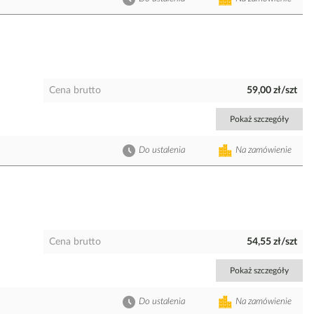
Cena brutto
59,00 zł/szt
Pokaż szczegóły
Do ustalenia
Na zamówienie
Cena brutto
54,55 zł/szt
Pokaż szczegóły
Do ustalenia
Na zamówienie