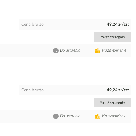
Cena brutto
49,24 zł/szt
Pokaż szczegóły
Do ustalenia
Na zamówienie
Cena brutto
49,24 zł/szt
Pokaż szczegóły
Do ustalenia
Na zamówienie