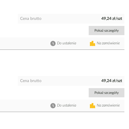
Cena brutto
49,24 zł/szt
Pokaż szczegóły
Do ustalenia
Na zamówienie
Cena brutto
49,24 zł/szt
Pokaż szczegóły
Do ustalenia
Na zamówienie