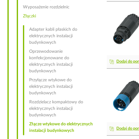
Wyposażenie rozdzielnic
Złączki
Adapter kabli płaskich do
elektrycznych instalacji
budynkowych
Oprzewodowanie
konfekcjonowane do
Dodaj do po
elektrycznych instalacji
budynkowych
Przyłącze wtykowe do
elektrycznych instalacji
budynkowych
Rozdzielacz kompaktowy do
elektrycznych instalacji
budynkowych
Złącze wtykowe do elektrycznych
Dodaj do po
instalacji budynkowych