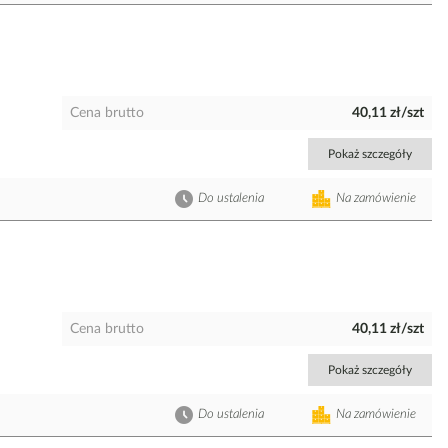
Cena brutto
40,11 zł/szt
Pokaż szczegóły
Do ustalenia
Na zamówienie
Cena brutto
40,11 zł/szt
Pokaż szczegóły
Do ustalenia
Na zamówienie