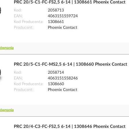
PRC 20/5-C1-FC-FS2,5 6-14 | 1308661 Phoenix Contact
Kod
2058713
EAN
4063151559724
Kod Producenta
1308661
Producent
Phoenix Contact
równania
PRC 20/5-C1-FC-MS2,5 6-14 | 1308660 Phoenix Contact
Kod
2058714
EAN
4063151558246
Kod Producenta
1308660
Producent
Phoenix Contact
równania
PRC 20/4-C3-FC-FS2,5 6-14 | 1308646 Phoenix Contact