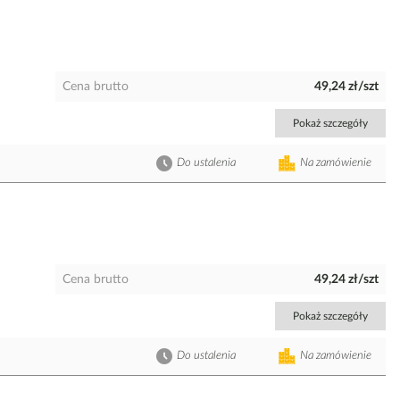
Cena brutto
49,24 zł/szt
Pokaż szczegóły
Do ustalenia
Na zamówienie
Cena brutto
49,24 zł/szt
Pokaż szczegóły
Do ustalenia
Na zamówienie