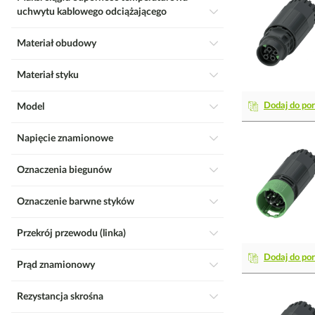
uchwytu kablowego odciążającego
Materiał obudowy
Materiał styku
Dodaj do po
Model
Napięcie znamionowe
Oznaczenia biegunów
Oznaczenie barwne styków
Przekrój przewodu (linka)
Dodaj do po
Prąd znamionowy
Rezystancja skrośna