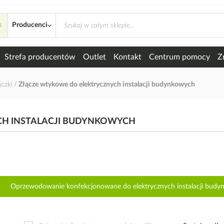
×
ektrycznych instalacji budynkowych
Producenci
Strefa producentów
Outlet
Kontakt
Centrum pomocy
Z
ączki
Złącze wtykowe do elektrycznych instalacji budynkowych
CH INSTALACJI BUDYNKOWYCH
Oprzewodowanie konfekcjonowane do elektrycznych instalacji bud