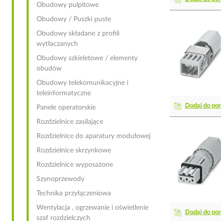
Obudowy pulpitowe
Obudowy / Puszki puste
Obudowy składane z profili
wytłaczanych
Obudowy szkieletowe / elementy
obudów
Obudowy telekomunikacyjne i
teleinformatyczne
Dodaj do po
Panele operatorskie
Rozdzielnice zasilające
Rozdzielnice do aparatury modułowej
Rozdzielnice skrzynkowe
Rozdzielnice wyposażone
Szynoprzewody
Technika przyłączeniowa
Wentylacja , ogrzewanie i oświetlenie
Dodaj do po
szaf rozdzielczych