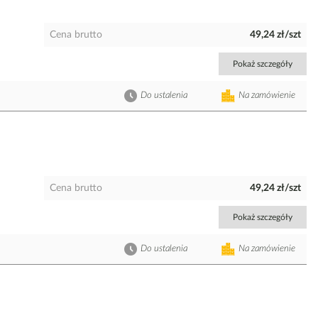
Cena brutto
49,24 zł/szt
Pokaż szczegóły
Do ustalenia
Na zamówienie
Cena brutto
49,24 zł/szt
Pokaż szczegóły
Do ustalenia
Na zamówienie