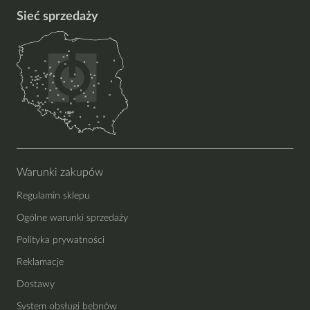
Sieć sprzedaży
Warunki zakupów
Regulamin sklepu
Ogólne warunki sprzedaży
Polityka prywatności
Reklamacje
Dostawy
System obsługi bębnów