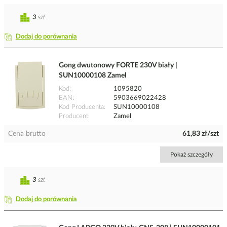
3
szt
Dodaj do porównania
Gong dwutonowy FORTE 230V biały |
SUN10000108 Zamel
Kod
1095820
EAN
5903669022428
Kod Producenta
SUN10000108
Producent
Zamel
Cena brutto
61,83 zł/szt
Pokaż szczegóły
3
szt
Dodaj do porównania