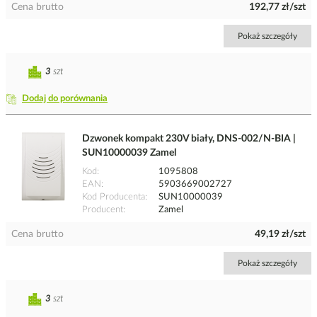
Cena brutto
192,77 zł/szt
Pokaż szczegóły
3
szt
Dodaj do porównania
Dzwonek kompakt 230V biały, DNS-002/N-BIA |
SUN10000039 Zamel
Kod
1095808
EAN
5903669002727
Kod Producenta
SUN10000039
Producent
Zamel
Cena brutto
49,19 zł/szt
Pokaż szczegóły
3
szt