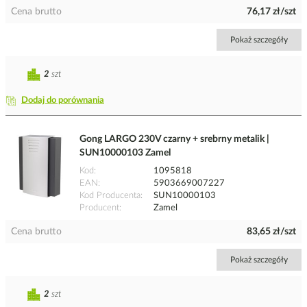
Cena brutto
76,17 zł/szt
Pokaż szczegóły
2
szt
Dodaj do porównania
Gong LARGO 230V czarny + srebrny metalik |
SUN10000103 Zamel
Kod
1095818
EAN
5903669007227
Kod Producenta
SUN10000103
Producent
Zamel
Cena brutto
83,65 zł/szt
Pokaż szczegóły
2
szt