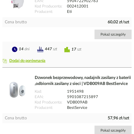
EAN
5904722902763
Kod Producenta
002412001
Producent
Eti
Cena brutto
60,02 zł/szt
Pokaż szczegóły
14
dni
447
szt
17
szt
Dodaj do porównania
Dzwonek bezprzewodowy, nadajnik zasilany z baterii
,odbiornik zasilany z sieci | VDB009AB BestService
Kod
1951498
EAN
5901087215897
Kod Producenta
VDB009AB
Producent
BestService
Cena brutto
57,96 zł/szt
Pokaż szczegóły