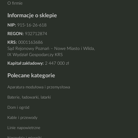
O firmie
Informacje o sklepie
NIP:
915-16-26-618
REGON:
932712874
KRS:
0001163686
Sąd Rejonowy Poznań – Nowe Miasto i Wilda,
IX Wydział Gospodarczy KRS
Kapitał zakładowy:
2 447 000 zł
Polecane kategorie
Aparatura modułowa i przemysłowa
Baterie, ładowarki, latarki
Dom i ogród
Kable i przewody
Linie napowietrzne