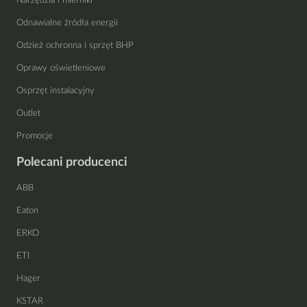
Narzędzia i mierniki
Odnawialne źródła energii
Odzież ochronna i sprzęt BHP
Oprawy oświetleniowe
Osprzęt instalacyjny
Outlet
Promocje
Polecani producenci
ABB
Eaton
ERKO
ETI
Hager
KSTAR