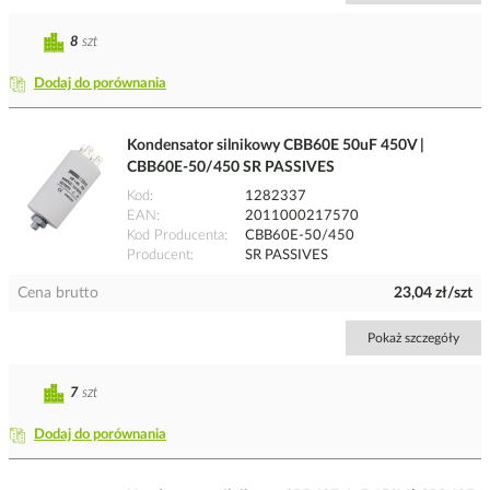
8
szt
Dodaj do porównania
Kondensator silnikowy CBB60E 50uF 450V |
CBB60E-50/450 SR PASSIVES
Kod
1282337
EAN
2011000217570
Kod Producenta
CBB60E-50/450
Producent
SR PASSIVES
Cena brutto
23,04 zł/szt
Pokaż szczegóły
7
szt
Dodaj do porównania