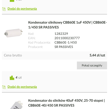
Dodaj do porównania
Kondensator silnikowy CBB60E 1uF 450V | CBB60E-
1/450 SR PASSIVES
Kod
1282329
EAN
2011000230777
Kod Producenta
CBB60E-1/450
Producent
SR PASSIVES
Cena brutto
5,44 zł/szt
Pokaż szczegóły
4
szt
Dodaj do porównania
Kondensator do silników 40uF 450V, 25-70 stopni |
CBB60E-40/450 SR PASSIVES