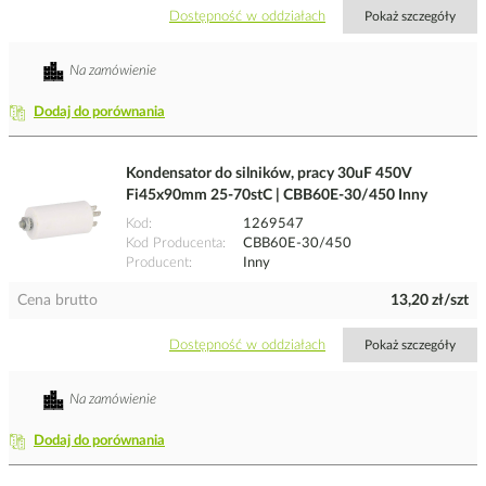
Dostępność w oddziałach
Pokaż szczegóły
Na zamówienie
Dodaj do porównania
Kondensator do silników, pracy 30uF 450V
Fi45x90mm 25-70stC | CBB60E-30/450 Inny
Kod
1269547
Kod Producenta
CBB60E-30/450
Producent
Inny
Cena brutto
13,20 zł/szt
Dostępność w oddziałach
Pokaż szczegóły
Na zamówienie
Dodaj do porównania