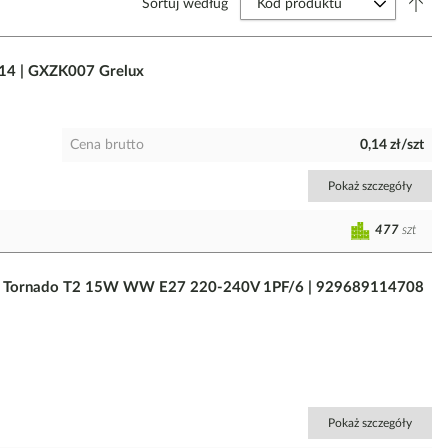
Sortuj według
14 | GXZK007 Grelux
Cena brutto
0,14 zł/szt
Pokaż szczegóły
477
szt
em Tornado T2 15W WW E27 220-240V 1PF/6 | 929689114708
Pokaż szczegóły