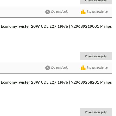
Pokaż szczegóły
Do ustalenia
Na zamówienie
m EconomyTwister 20W CDL E27 1PF/6 | 929689219001 Philips
Pokaż szczegóły
Do ustalenia
Na zamówienie
m EconomyTwister 23W CDL E27 1PF/6 | 929689258201 Philips
Pokaż szczegóły