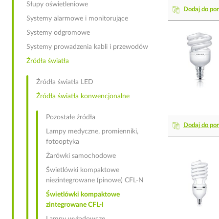
Słupy oświetleniowe
Dodaj do po
Systemy alarmowe i monitorujące
Systemy odgromowe
Systemy prowadzenia kabli i przewodów
Źródła światła
Źródła światła LED
Źródła światła konwencjonalne
Pozostałe źródła
Dodaj do po
Lampy medyczne, promienniki,
fotooptyka
Żarówki samochodowe
Świetlówki kompaktowe
niezintegrowane (pinowe) CFL-N
Świetlówki kompaktowe
zintegrowane CFL-I