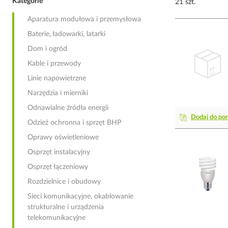
Kategorie
21 szt.
Aparatura modułowa i przemysłowa
Baterie, ładowarki, latarki
Dom i ogród
Kable i przewody
Linie napowietrzne
Narzędzia i mierniki
Odnawialne źródła energii
Dodaj do po
Odzież ochronna i sprzęt BHP
Oprawy oświetleniowe
Osprzęt instalacyjny
Osprzęt łączeniowy
Rozdzielnice i obudowy
Sieci komunikacyjne, okablowanie
strukturalne i urządzenia
telekomunikacyjne