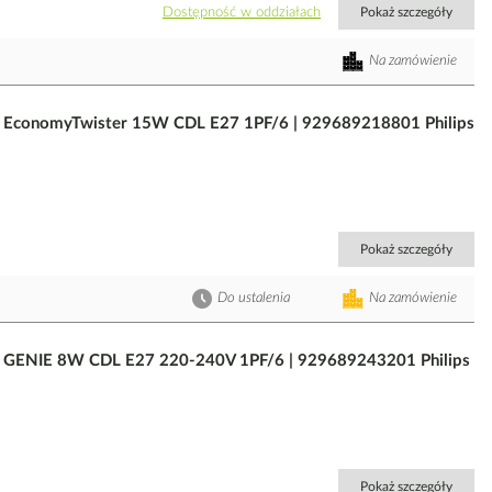
Dostępność w oddziałach
Pokaż szczegóły
Na zamówienie
m EconomyTwister 15W CDL E27 1PF/6 | 929689218801 Philips
Pokaż szczegóły
Do ustalenia
Na zamówienie
m GENIE 8W CDL E27 220-240V 1PF/6 | 929689243201 Philips
Pokaż szczegóły