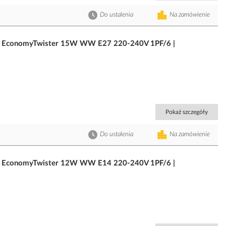
Do ustalenia
Na zamówienie
em EconomyTwister 15W WW E27 220-240V 1PF/6 |
Pokaż szczegóły
Do ustalenia
Na zamówienie
em EconomyTwister 12W WW E14 220-240V 1PF/6 |