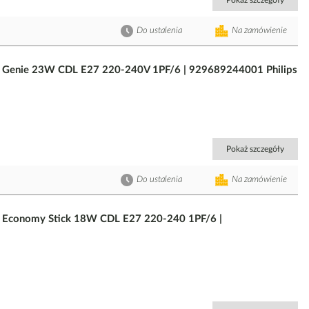
Pokaż szczegóły
Do ustalenia
Na zamówienie
m Genie 23W CDL E27 220-240V 1PF/6 | 929689244001 Philips
Pokaż szczegóły
Do ustalenia
Na zamówienie
 Economy Stick 18W CDL E27 220-240 1PF/6 |