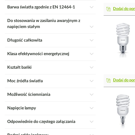
Barwa światła zgodnie z EN 12464-1
Dodaj do po
Do stosowania w zasilaniu awaryjnym z
napięciem stałym
Długość całkowita
Klasa efektywności energetycznej
Kształt bańki
Dodaj do po
Moc źródła światła
Możliwość ściemniania
Napięcie lampy
Odpowiednie do częstego załączania