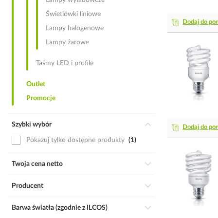
Lampy wyładowcze
Świetlówki liniowe
Dodaj do po
Lampy halogenowe
Lampy żarowe
Taśmy LED i profile
Outlet
Promocje
Szybki wybór
Dodaj do po
Pokazuj tylko dostępne produkty
1
Twoja cena netto
Producent
Barwa światła (zgodnie z ILCOS)