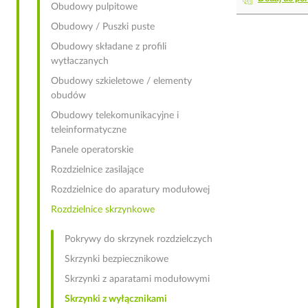
Obudowy pulpitowe
Obudowy / Puszki puste
Obudowy składane z profili
wytłaczanych
Obudowy szkieletowe / elementy
obudów
Obudowy telekomunikacyjne i
teleinformatyczne
Panele operatorskie
Rozdzielnice zasilające
Rozdzielnice do aparatury modułowej
Rozdzielnice skrzynkowe
Pokrywy do skrzynek rozdzielczych
Skrzynki bezpiecznikowe
Skrzynki z aparatami modułowymi
Skrzynki z wyłącznikami