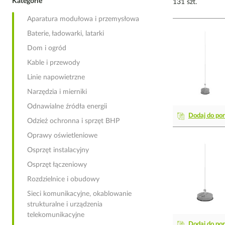
Kategorie
131 szt.
Aparatura modułowa i przemysłowa
Baterie, ładowarki, latarki
Dom i ogród
Kable i przewody
Linie napowietrzne
Narzędzia i mierniki
Odnawialne źródła energii
Dodaj do po
Odzież ochronna i sprzęt BHP
Oprawy oświetleniowe
Osprzęt instalacyjny
Osprzęt łączeniowy
Rozdzielnice i obudowy
Sieci komunikacyjne, okablowanie
strukturalne i urządzenia
telekomunikacyjne
Dodaj do po