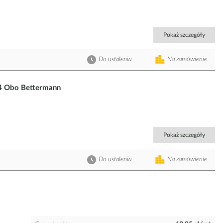
Pokaż szczegóły
Do ustalenia
Na zamówienie
4 Obo Bettermann
Pokaż szczegóły
Do ustalenia
Na zamówienie