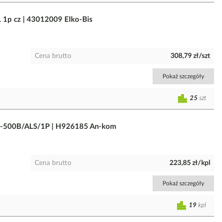
1p cz | 43012009 Elko-Bis
Cena brutto
308,79 zł/szt
Pokaż szczegóły
25
szt
-500B/ALS/1P | H926185 An-kom
Cena brutto
223,85 zł/kpl
Pokaż szczegóły
19
kpl