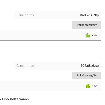
Cena brutto
363,76 zł/kpl
Pokaż szczegóły
5
kpl
Cena brutto
309,68 zł/szt
Pokaż szczegóły
4
szt
6 Obo Bettermann