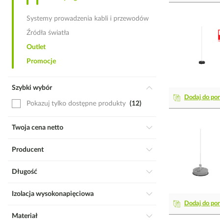
Systemy prowadzenia kabli i przewodów
Źródła światła
Outlet
Promocje
Szybki wybór
Dodaj do po
Pokazuj tylko dostępne produkty
12
Twoja cena netto
Producent
Długość
Izolacja wysokonapięciowa
Dodaj do po
Materiał