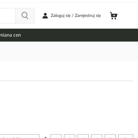
Zaloguj się / Zarejestruj się
miana cen
Strona