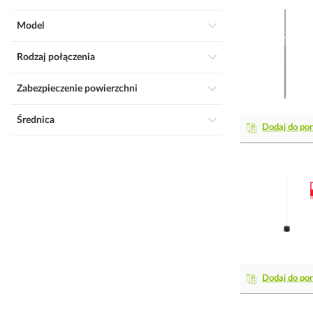
Model
Rodzaj połączenia
Zabezpieczenie powierzchni
Średnica
Dodaj do po
Dodaj do po