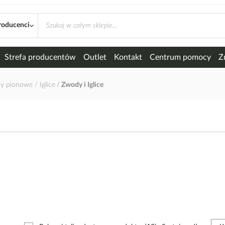
roducenci
Strefa producentów
Outlet
Kontakt
Centrum pomocy
Z
 pionowe / Iglice
Zwody i Iglice