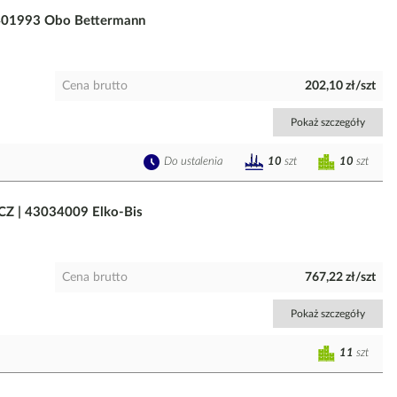
5401993 Obo Bettermann
Cena brutto
202,10 zł/szt
Pokaż szczegóły
Do ustalenia
10
szt
10
szt
Z | 43034009 Elko-Bis
Cena brutto
767,22 zł/szt
Pokaż szczegóły
11
szt