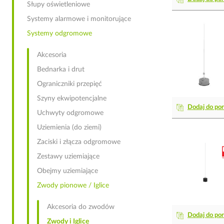
Słupy oświetleniowe
Systemy alarmowe i monitorujące
Systemy odgromowe
Akcesoria
Bednarka i drut
Ograniczniki przepięć
Szyny ekwipotencjalne
Dodaj do po
Uchwyty odgromowe
Uziemienia (do ziemi)
Zaciski i złącza odgromowe
Zestawy uziemiające
Obejmy uziemiające
Zwody pionowe / Iglice
Akcesoria do zwodów
Dodaj do po
Zwody i Iglice