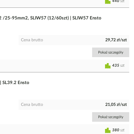
440
szt
m2 /25-95mm2, SLIW57 (12/60szt) | SLIW57 Ensto
Cena brutto
29,72 zł/szt
Pokaż szczegóły
435
szt
 SL39.2 Ensto
Cena brutto
21,05 zł/szt
Pokaż szczegóły
380
szt