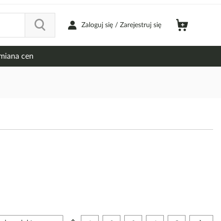
Zaloguj się / Zarejestruj się
miana cen
Strona