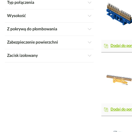
Typ połączenia
Wysokość
Z pokrywą do plombowania
Zabezpieczenie powierzchni
Dodaj do po
Zacisk izolowany
Dodaj do po