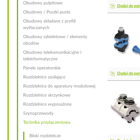
Obudowy pulpitowe
Dodaj do po
Obudowy / Puszki puste
Obudowy składane z profili
wytłaczanych
Obudowy szkieletowe / elementy
obudów
Obudowy telekomunikacyjne i
teleinformatyczne
Panele operatorskie
Dodaj do po
Rozdzielnice zasilające
Rozdzielnice do aparatury modułowej
Rozdzielnice skrzynkowe
Rozdzielnice wyposażone
Szynoprzewody
Technika przyłączeniowa
Bloki rozdzielcze