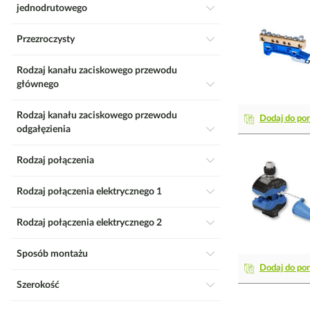
jednodrutowego
Przezroczysty
Rodzaj kanału zaciskowego przewodu
głównego
Rodzaj kanału zaciskowego przewodu
Dodaj do po
odgałęzienia
Rodzaj połączenia
Rodzaj połączenia elektrycznego 1
Rodzaj połączenia elektrycznego 2
Sposób montażu
Dodaj do po
Szerokość