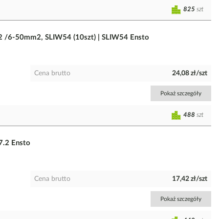
825
szt
m2 /6-50mm2, SLIW54 (10szt) | SLIW54 Ensto
Cena brutto
24,08 zł/szt
Pokaż szczegóły
488
szt
7.2 Ensto
Cena brutto
17,42 zł/szt
Pokaż szczegóły