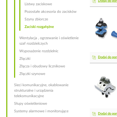
Dodaj do po
Listwy zaciskowe
Pozostałe akcesoria do zacisków
Szyny zbiorcze
Zaciski rozgałęźne
Wentylacja , ogrzewanie i oświetlenie
szaf rozdzielczych
Wyposażenie rozdzielnic
Dodaj do po
Złączki
Złącza i obudowy licznikowe
Złączki szynowe
Sieci komunikacyjne, okablowanie
strukturalne i urządzenia
telekomunikacyjne
Słupy oświetleniowe
Systemy alarmowe i monitorujące
Dodaj do po