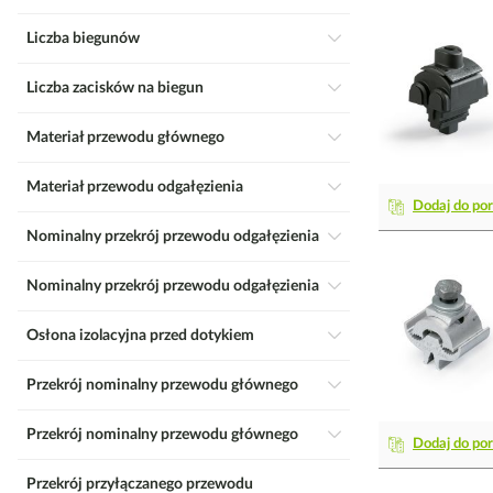
Liczba biegunów
Liczba zacisków na biegun
Materiał przewodu głównego
Materiał przewodu odgałęzienia
Dodaj do po
Nominalny przekrój przewodu odgałęzienia
Nominalny przekrój przewodu odgałęzienia
Osłona izolacyjna przed dotykiem
Przekrój nominalny przewodu głównego
Przekrój nominalny przewodu głównego
Dodaj do po
Przekrój przyłączanego przewodu