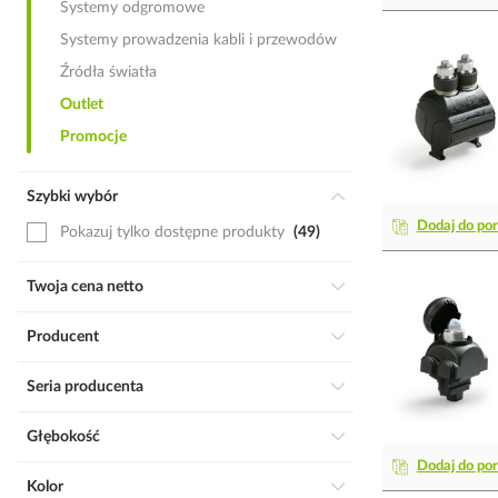
Systemy odgromowe
Systemy prowadzenia kabli i przewodów
Źródła światła
Outlet
Promocje
Szybki wybór
Dodaj do po
Pokazuj tylko dostępne produkty
49
Twoja cena netto
Producent
Seria producenta
Głębokość
Dodaj do po
Kolor