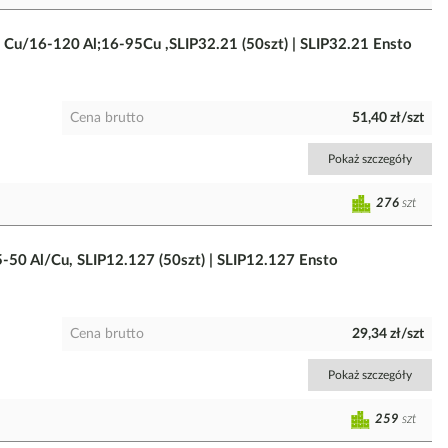
l, Cu/16-120 Al;16-95Cu ,SLIP32.21 (50szt) | SLIP32.21 Ensto
Cena brutto
51,40 zł/szt
Pokaż szczegóły
276
szt
 5-50 Al/Cu, SLIP12.127 (50szt) | SLIP12.127 Ensto
Cena brutto
29,34 zł/szt
Pokaż szczegóły
259
szt