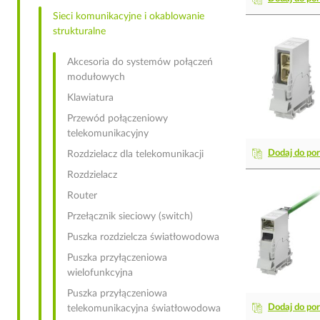
Sieci komunikacyjne i okablowanie
strukturalne
Akcesoria do systemów połączeń
modułowych
Klawiatura
Przewód połączeniowy
telekomunikacyjny
Dodaj do po
Rozdzielacz dla telekomunikacji
Rozdzielacz
Router
Przełącznik sieciowy (switch)
Puszka rozdzielcza światłowodowa
Puszka przyłączeniowa
wielofunkcyjna
Puszka przyłączeniowa
Dodaj do po
telekomunikacyjna światłowodowa