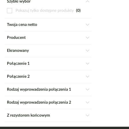
Szybki wybór
Pokazuj tylko dostępne produkty
0
Twoja cena netto
Producent
Ekranowany
Połączenie 1
Połączenie 2
Rodzaj wyprowadzenia połączenia 1
Rodzaj wyprowadzenia połączenia 2
Z rezystorem końcowym