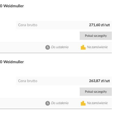
0 Weidmuller
Cena brutto
271,60 zł/szt
Pokaż szczegóły
Do ustalenia
Na zamówienie
0 Weidmuller
Cena brutto
263,87 zł/szt
Pokaż szczegóły
Do ustalenia
Na zamówienie