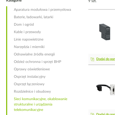
Kategorie
9 szt.
Aparatura modułowa i przemysłowa
Baterie, ładowarki, latarki
Dom i ogród
Kable i przewody
Linie napowietrzne
Narzędzia i mierniki
Odnawialne źródła energii
Dodaj do po
Odzież ochronna i sprzęt BHP
Oprawy oświetleniowe
Osprzęt instalacyjny
Osprzęt łączeniowy
Rozdzielnice i obudowy
Sieci komunikacyjne, okablowanie
strukturalne i urządzenia
telekomunikacyjne
Dodaj do po