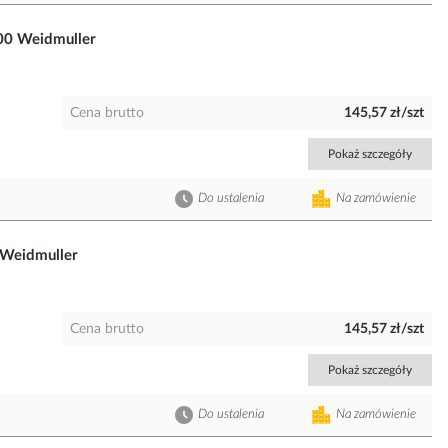
00 Weidmuller
Cena brutto
145,57 zł/szt
Pokaż szczegóły
Do ustalenia
Na zamówienie
 Weidmuller
Cena brutto
145,57 zł/szt
Pokaż szczegóły
Do ustalenia
Na zamówienie