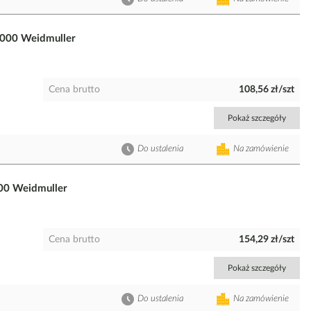
0000 Weidmuller
Cena brutto
108,56 zł/szt
Pokaż szczegóły
Do ustalenia
Na zamówienie
00 Weidmuller
Cena brutto
154,29 zł/szt
Pokaż szczegóły
Do ustalenia
Na zamówienie