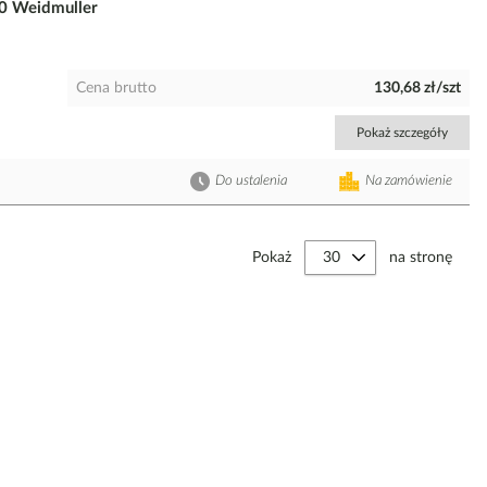
0 Weidmuller
Cena brutto
130,68 zł/szt
Pokaż szczegóły
Do ustalenia
Na zamówienie
Pokaż
na stronę