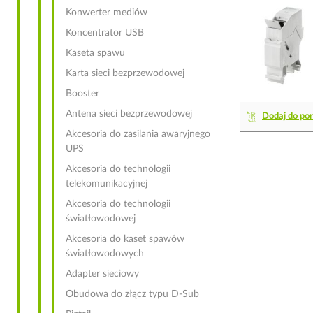
Konwerter mediów
Koncentrator USB
Kaseta spawu
Karta sieci bezprzewodowej
Booster
Antena sieci bezprzewodowej
Dodaj do po
Akcesoria do zasilania awaryjnego
UPS
Akcesoria do technologii
telekomunikacyjnej
Akcesoria do technologii
światłowodowej
Akcesoria do kaset spawów
światłowodowych
Adapter sieciowy
Obudowa do złącz typu D-Sub