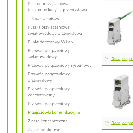
Puszka przyłączeniowa
telekomunikacyjna przemysłowa
Taśma do opisów
Puszka przyłączeniowa
światłowodowa przemysłowa
Punkt dostępowy WLAN
Przewód połączeniowy
światłowodowy
Dodaj do po
Przewód połączeniowy systemowy
Przewód połączeniowy
przemysłowy
Przewód połączeniowy
koncentryczny
Przewód połączeniowy
Przejściówki komunikacyjne
Złącze koncentryczne
Dodaj do po
Złącze modułowe