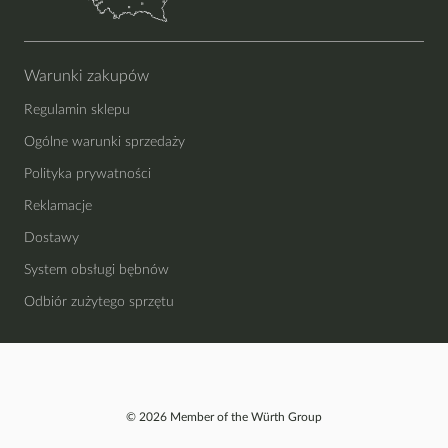
Warunki zakupów
Regulamin sklepu
Ogólne warunki sprzedaży
Polityka prywatności
Reklamacje
Dostawy
System obsługi bębnów
Odbiór zużytego sprzętu
© 2026 Member of the Würth Group