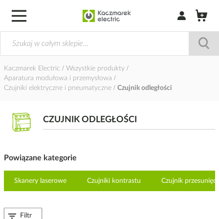
Zaloguj się / Z
Kaczmarek Electric
Wszystkie produkty
Aparatura modułowa i przemysłowa
Czujniki elektryczne i pneumatyczne
Czujnik odległości
CZUJNIK ODLEGŁOŚCI
Powiązane kategorie
Skanery laserowe
Czujniki kontrastu
Czujnik przesunięci
Filtr