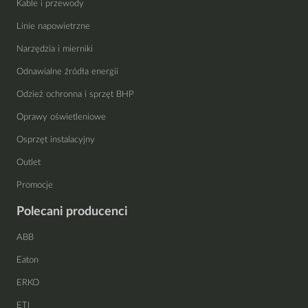
Kable i przewody
Linie napowietrzne
Narzędzia i mierniki
Odnawialne źródła energii
Odzież ochronna i sprzęt BHP
Oprawy oświetleniowe
Osprzęt instalacyjny
Outlet
Promocje
Polecani producenci
ABB
Eaton
ERKO
ETI