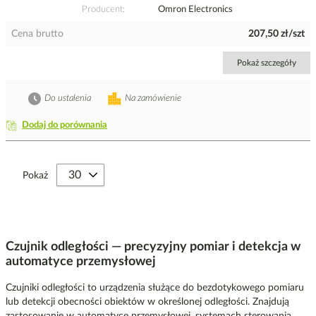
Producent
Omron Electronics
Cena brutto
207,50 zł/szt
Pokaż szczegóły
Do ustalenia
Na zamówienie
Dodaj do porównania
Pokaż
Czujnik odległości — precyzyjny pomiar i detekcja w
automatyce przemysłowej
Czujniki odległości to urządzenia służące do bezdotykowego pomiaru
lub detekcji obecności obiektów w określonej odległości. Znajdują