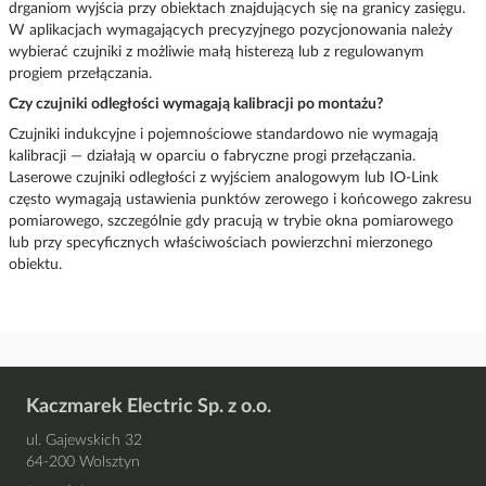
drganiom wyjścia przy obiektach znajdujących się na granicy zasięgu.
W aplikacjach wymagających precyzyjnego pozycjonowania należy
wybierać czujniki z możliwie małą histerezą lub z regulowanym
progiem przełączania.
Czy czujniki odległości wymagają kalibracji po montażu?
Czujniki indukcyjne i pojemnościowe standardowo nie wymagają
kalibracji — działają w oparciu o fabryczne progi przełączania.
Laserowe czujniki odległości z wyjściem analogowym lub IO-Link
często wymagają ustawienia punktów zerowego i końcowego zakresu
pomiarowego, szczególnie gdy pracują w trybie okna pomiarowego
lub przy specyficznych właściwościach powierzchni mierzonego
obiektu.
Kaczmarek Electric Sp. z o.o.
ul. Gajewskich 32
64-200 Wolsztyn