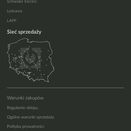
Schneider Electric
Ledvance
LAPP
Sieć sprzedaży
Warunki zakupów
Regulamin sklepu
Ogólne warunki sprzedaży
Polityka prywatności