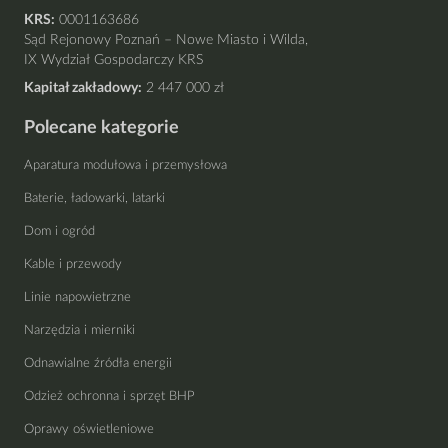
KRS:
0001163686
Sąd Rejonowy Poznań – Nowe Miasto i Wilda,
IX Wydział Gospodarczy KRS
Kapitał zakładowy:
2 447 000 zł
Polecane kategorie
Aparatura modułowa i przemysłowa
Baterie, ładowarki, latarki
Dom i ogród
Kable i przewody
Linie napowietrzne
Narzędzia i mierniki
Odnawialne źródła energii
Odzież ochronna i sprzęt BHP
Oprawy oświetleniowe