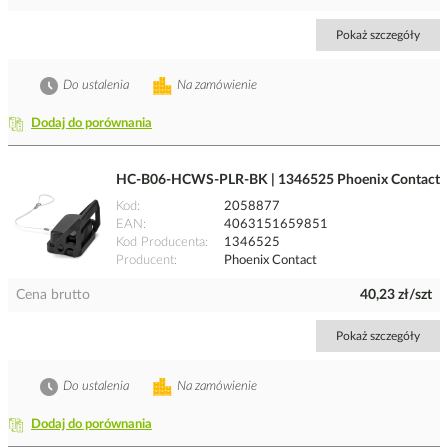
Pokaż szczegóły
Do ustalenia
Na zamówienie
Dodaj do porównania
HC-B06-HCWS-PLR-BK | 1346525 Phoenix Contact
Kod
2058877
EAN
4063151659851
Kod Producenta
1346525
Producent
Phoenix Contact
Cena brutto
40,23 zł/szt
Pokaż szczegóły
Do ustalenia
Na zamówienie
Dodaj do porównania