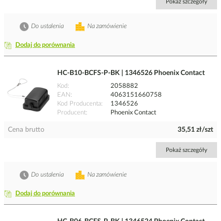
Pokaż szczegóły
Do ustalenia
Na zamówienie
Dodaj do porównania
HC-B10-BCFS-P-BK | 1346526 Phoenix Contact
Kod
2058882
EAN
4063151660758
Kod Producenta
1346526
Producent
Phoenix Contact
Cena brutto
35,51 zł/szt
Pokaż szczegóły
Do ustalenia
Na zamówienie
Dodaj do porównania