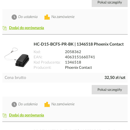
Pokaż szczegóły
Do ustalenia
Na zamówienie
Dodaj do porównania
HC-D15-BCFS-PR-BK | 1346518 Phoenix Contact
Kod
2058362
EAN
4063151660741
Kod Producenta
1346518
Producent
Phoenix Contact
Cena brutto
32,50 zł/szt
Pokaż szczegóły
Do ustalenia
Na zamówienie
Dodaj do porównania