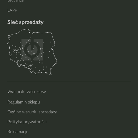
Ledvance
LAPP
Sieć sprzedaży
Warunki zakupów
Regulamin sklepu
Ogólne warunki sprzedaży
Polityka prywatności
Reklamacje