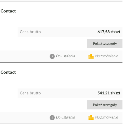
Contact
Cena brutto
617,58 zł/szt
Pokaż szczegóły
Do ustalenia
Na zamówienie
Contact
Cena brutto
541,21 zł/szt
Pokaż szczegóły
Do ustalenia
Na zamówienie