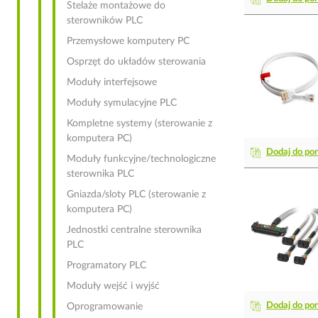
Stelaże montażowe do
sterowników PLC
Przemysłowe komputery PC
Osprzęt do układów sterowania
Moduły interfejsowe
Moduły symulacyjne PLC
Kompletne systemy (sterowanie z
komputera PC)
Dodaj do po
Moduły funkcyjne/technologiczne
sterownika PLC
Gniazda/sloty PLC (sterowanie z
komputera PC)
Jednostki centralne sterownika
PLC
Programatory PLC
Moduły wejść i wyjść
Dodaj do po
Oprogramowanie