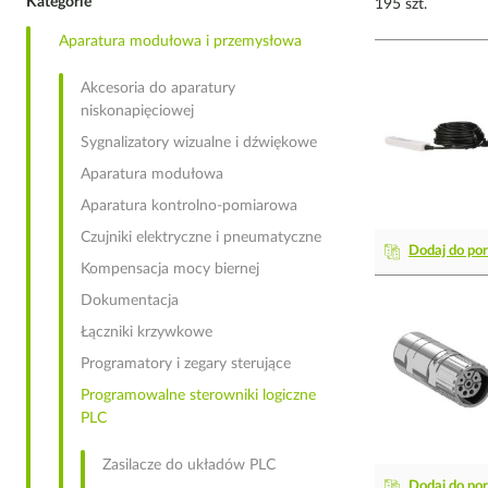
Kategorie
195 szt.
Aparatura modułowa i przemysłowa
Akcesoria do aparatury
niskonapięciowej
Sygnalizatory wizualne i dźwiękowe
Aparatura modułowa
Aparatura kontrolno-pomiarowa
Czujniki elektryczne i pneumatyczne
Dodaj do po
Kompensacja mocy biernej
Dokumentacja
Łączniki krzywkowe
Programatory i zegary sterujące
Programowalne sterowniki logiczne
PLC
Zasilacze do układów PLC
Dodaj do po