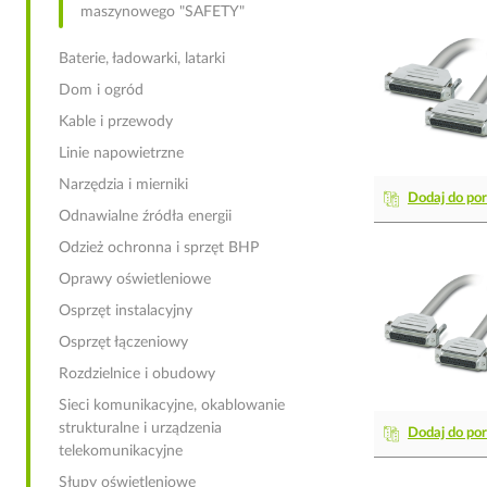
maszynowego "SAFETY"
Baterie, ładowarki, latarki
Dom i ogród
Kable i przewody
Linie napowietrzne
Narzędzia i mierniki
Dodaj do po
Odnawialne źródła energii
Odzież ochronna i sprzęt BHP
Oprawy oświetleniowe
Osprzęt instalacyjny
Osprzęt łączeniowy
Rozdzielnice i obudowy
Sieci komunikacyjne, okablowanie
strukturalne i urządzenia
Dodaj do po
telekomunikacyjne
Słupy oświetleniowe