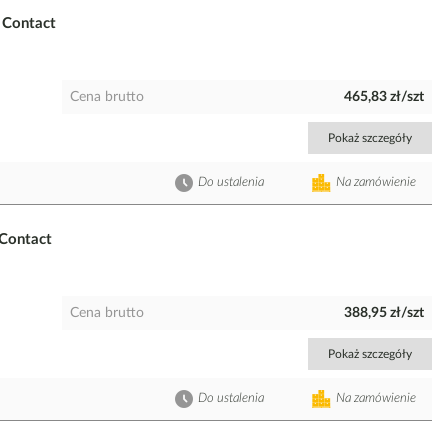
Contact
Cena brutto
465,83 zł/szt
Pokaż szczegóły
Do ustalenia
Na zamówienie
Contact
Cena brutto
388,95 zł/szt
Pokaż szczegóły
Do ustalenia
Na zamówienie