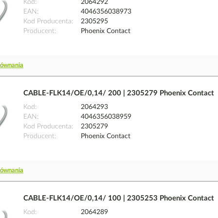
Kod
2064292
EAN
4046356038973
Kod Producenta
2305295
Producent
Phoenix Contact
równania
CABLE-FLK14/OE/0,14/ 200 | 2305279 Phoenix Contact
Kod
2064293
EAN
4046356038959
Kod Producenta
2305279
Producent
Phoenix Contact
równania
CABLE-FLK14/OE/0,14/ 100 | 2305253 Phoenix Contact
Kod
2064289