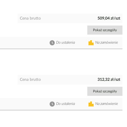
Cena brutto
509,04 zł/szt
Pokaż szczegóły
Do ustalenia
Na zamówienie
Cena brutto
312,32 zł/szt
Pokaż szczegóły
Do ustalenia
Na zamówienie