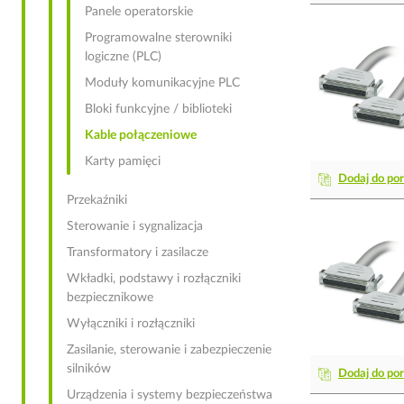
Panele operatorskie
Programowalne sterowniki
logiczne (PLC)
Moduły komunikacyjne PLC
Bloki funkcyjne / biblioteki
Kable połączeniowe
Karty pamięci
Dodaj do po
Przekaźniki
Sterowanie i sygnalizacja
Transformatory i zasilacze
Wkładki, podstawy i rozłączniki
bezpiecznikowe
Wyłączniki i rozłączniki
Zasilanie, sterowanie i zabezpieczenie
silników
Dodaj do po
Urządzenia i systemy bezpieczeństwa