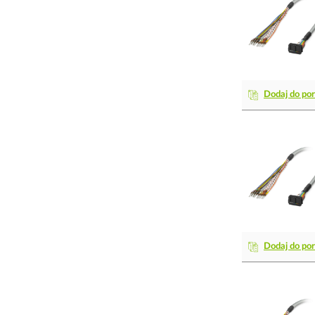
Dodaj do po
Dodaj do po