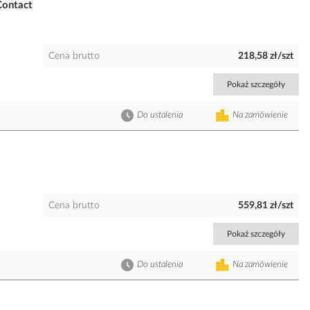
ontact
Cena brutto
218,58 zł/szt
Pokaż szczegóły
Do ustalenia
Na zamówienie
Cena brutto
559,81 zł/szt
Pokaż szczegóły
Do ustalenia
Na zamówienie