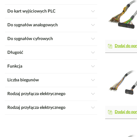
Do kart wyjściowych PLC
Do sygnałów analogowych
Do sygnałów cyfrowych
Dodaj do po
Długość
Funkcja
Liczba biegunów
Rodzaj przyłącza elektrycznego
Rodzaj przyłącza elektrycznego
Dodaj do po