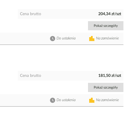
Cena brutto
204,34 zł/szt
Pokaż szczegóły
Do ustalenia
Na zamówienie
Cena brutto
181,50 zł/szt
Pokaż szczegóły
Do ustalenia
Na zamówienie