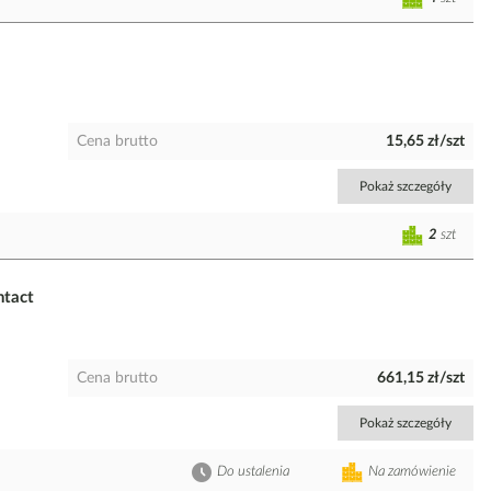
Cena brutto
15,65 zł/szt
Pokaż szczegóły
2
szt
tact
Cena brutto
661,15 zł/szt
Pokaż szczegóły
Do ustalenia
Na zamówienie