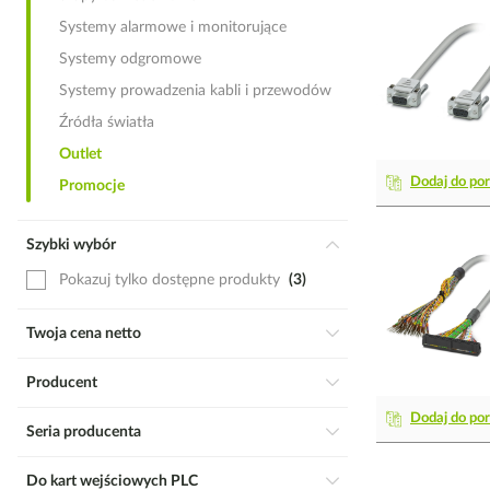
Systemy alarmowe i monitorujące
Systemy odgromowe
Systemy prowadzenia kabli i przewodów
Źródła światła
Outlet
Dodaj do po
Promocje
Szybki wybór
Pokazuj tylko dostępne produkty
3
Twoja cena netto
Producent
Dodaj do po
Seria producenta
Do kart wejściowych PLC