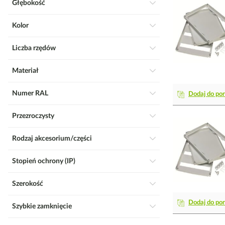
Głębokość
Kolor
Liczba rzędów
Materiał
Numer RAL
Dodaj do po
Przezroczysty
Rodzaj akcesorium/części
Stopień ochrony (IP)
Szerokość
Dodaj do po
Szybkie zamknięcie