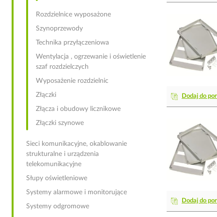
Rozdzielnice wyposażone
Szynoprzewody
Technika przyłączeniowa
Wentylacja , ogrzewanie i oświetlenie
szaf rozdzielczych
Wyposażenie rozdzielnic
Złączki
Dodaj do po
Złącza i obudowy licznikowe
Złączki szynowe
Sieci komunikacyjne, okablowanie
strukturalne i urządzenia
telekomunikacyjne
Słupy oświetleniowe
Systemy alarmowe i monitorujące
Dodaj do po
Systemy odgromowe