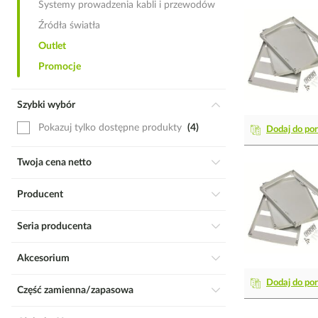
Systemy prowadzenia kabli i przewodów
Źródła światła
Outlet
Promocje
Szybki wybór
Pokazuj tylko dostępne produkty
4
Dodaj do po
Twoja cena netto
Producent
Seria producenta
Akcesorium
Dodaj do po
Część zamienna/zapasowa