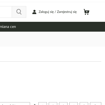
Zaloguj się / Zarejestruj się
miana cen
Strona