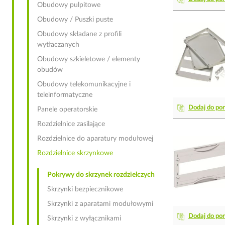
Obudowy pulpitowe
Obudowy / Puszki puste
Obudowy składane z profili
wytłaczanych
Obudowy szkieletowe / elementy
obudów
Obudowy telekomunikacyjne i
teleinformatyczne
Dodaj do po
Panele operatorskie
Rozdzielnice zasilające
Rozdzielnice do aparatury modułowej
Rozdzielnice skrzynkowe
Pokrywy do skrzynek rozdzielczych
Skrzynki bezpiecznikowe
Skrzynki z aparatami modułowymi
Dodaj do po
Skrzynki z wyłącznikami