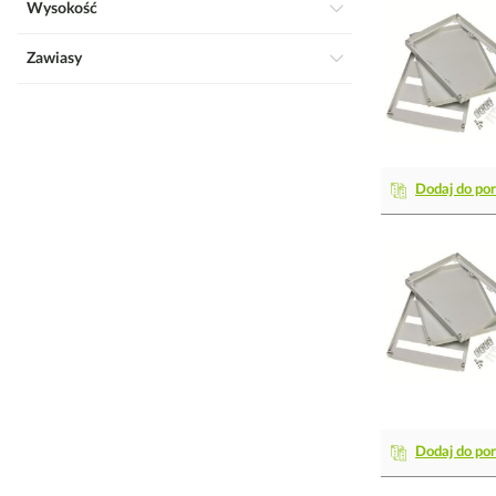
Wysokość
Zawiasy
Dodaj do po
Dodaj do po