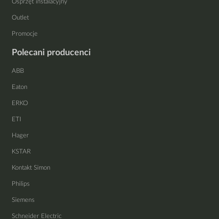
Osprzęt instalacyjny
Outlet
Promocje
Polecani producenci
ABB
Eaton
ERKO
ETI
Hager
KSTAR
Kontakt Simon
Philips
Siemens
Schneider Electric