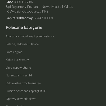
KRS:
0001163686
Sąd Rejonowy Poznań – Nowe Miasto i Wilda,
IX Wydział Gospodarczy KRS
Kapitał zakładowy:
2 447 000 zł
Polecane kategorie
Aparatura modułowa i przemysłowa
Baterie, ładowarki, latarki
Dom i ogród
Kable i przewody
Linie napowietrzne
Narzędzia i mierniki
Odnawialne źródła energii
Odzież ochronna i sprzęt BHP
Oprawy oświetleniowe