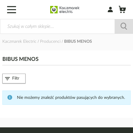
Zaloguj się / Z
Kaczmarek Electric
Producenci
BIBUS MENOS
BIBUS MENOS
Filtr
Nie możemy znaleźć produktów pasujących do wybranych.