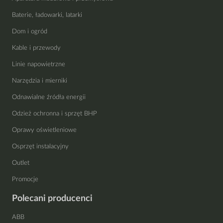
Baterie, ładowarki, latarki
Dom i ogród
Kable i przewody
Linie napowietrzne
Narzędzia i mierniki
Odnawialne źródła energii
Odzież ochronna i sprzęt BHP
Oprawy oświetleniowe
Osprzęt instalacyjny
Outlet
Promocje
Polecani producenci
ABB