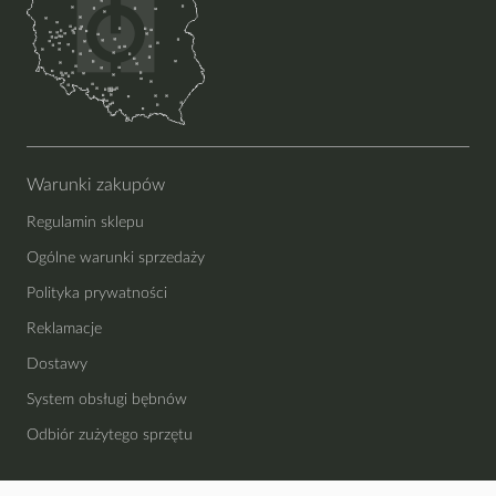
Warunki zakupów
Regulamin sklepu
Ogólne warunki sprzedaży
Polityka prywatności
Reklamacje
Dostawy
System obsługi bębnów
Odbiór zużytego sprzętu