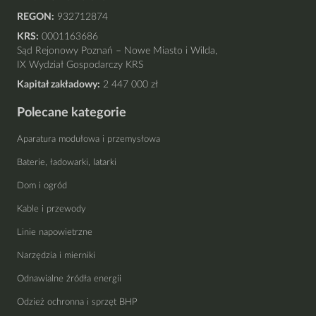
REGON:
932712874
KRS:
0001163686
Sąd Rejonowy Poznań – Nowe Miasto i Wilda,
IX Wydział Gospodarczy KRS
Kapitał zakładowy:
2 447 000 zł
Polecane kategorie
Aparatura modułowa i przemysłowa
Baterie, ładowarki, latarki
Dom i ogród
Kable i przewody
Linie napowietrzne
Narzędzia i mierniki
Odnawialne źródła energii
Odzież ochronna i sprzęt BHP