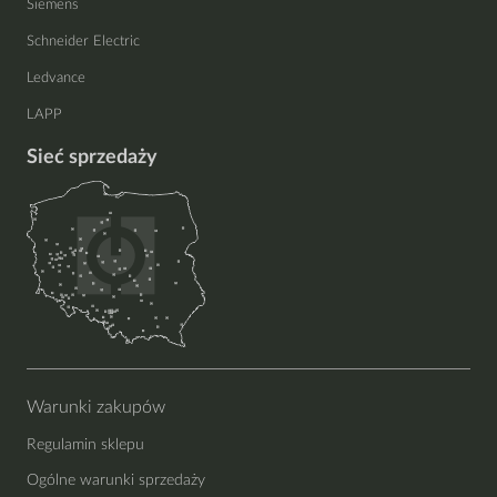
Siemens
Schneider Electric
Ledvance
LAPP
Sieć sprzedaży
Warunki zakupów
Regulamin sklepu
Ogólne warunki sprzedaży