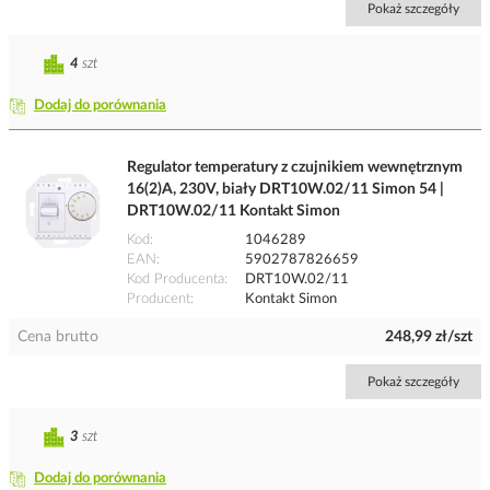
Pokaż szczegóły
4
szt
Dodaj do porównania
Regulator temperatury z czujnikiem wewnętrznym
16(2)A, 230V, biały DRT10W.02/11 Simon 54 |
DRT10W.02/11 Kontakt Simon
Kod
1046289
EAN
5902787826659
Kod Producenta
DRT10W.02/11
Producent
Kontakt Simon
Cena brutto
248,99 zł/szt
Pokaż szczegóły
3
szt
Dodaj do porównania