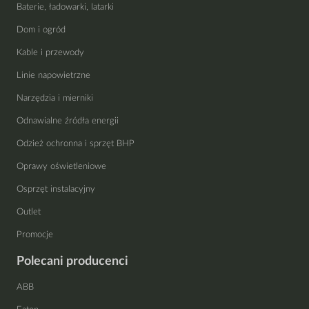
Baterie, ładowarki, latarki
Dom i ogród
Kable i przewody
Linie napowietrzne
Narzędzia i mierniki
Odnawialne źródła energii
Odzież ochronna i sprzęt BHP
Oprawy oświetleniowe
Osprzęt instalacyjny
Outlet
Promocje
Polecani producenci
ABB