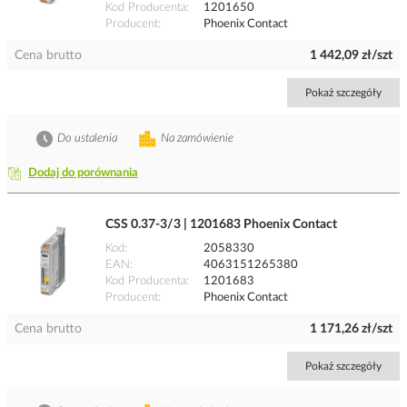
Kod Producenta
1201650
Producent
Phoenix Contact
Cena brutto
1 442,09 zł/szt
Pokaż szczegóły
Do ustalenia
Na zamówienie
Dodaj do porównania
CSS 0.37-3/3 | 1201683 Phoenix Contact
Kod
2058330
EAN
4063151265380
Kod Producenta
1201683
Producent
Phoenix Contact
Cena brutto
1 171,26 zł/szt
Pokaż szczegóły