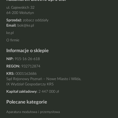
ul. Gajewskich 32
64-200 Wolsztyn
Sprzedaż:
zobacz oddziały
Email:
bok@ke.pl
ke.pl
O firmie
Informacje o sklepie
NIP:
915-16-26-618
REGON:
932712874
KRS:
0001163686
Sąd Rejonowy Poznań – Nowe Miasto i Wilda,
IX Wydział Gospodarczy KRS
Kapitał zakładowy:
2 447 000 zł
Polecane kategorie
Aparatura modułowa i przemysłowa