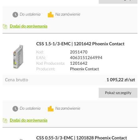
Do ustalenia
Na zamówienie
Dodaj do porównania
CSS 1.5-1/3-EMC | 1201642 Phoenix Contact
Kod
2051470
EAN
4063151264994
Kod Producenta
1201642
Producent
Phoenix Contact
Cena brutto
1 095,22 zł/szt
Pokaż szczegóły
Do ustalenia
Na zamówienie
Dodaj do porównania
CSS 0.55-3/3-EMC | 1201828 Phoenix Contact