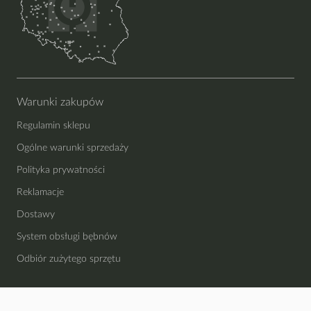
Warunki zakupów
Regulamin sklepu
Ogólne warunki sprzedaży
Polityka prywatności
Reklamacje
Dostawy
System obsługi bębnów
Odbiór zużytego sprzętu