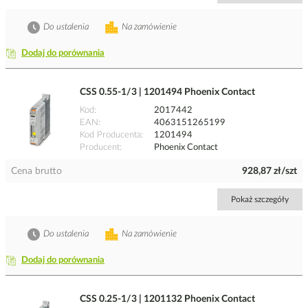
Do ustalenia
Na zamówienie
Dodaj do porównania
CSS 0.55-1/3 | 1201494 Phoenix Contact
Kod
2017442
EAN
4063151265199
Kod Producenta
1201494
Producent
Phoenix Contact
Cena brutto
928,87 zł/szt
Pokaż szczegóły
Do ustalenia
Na zamówienie
Dodaj do porównania
CSS 0.25-1/3 | 1201132 Phoenix Contact