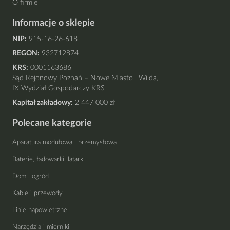
O firmie
Informacje o sklepie
NIP:
915-16-26-618
REGON:
932712874
KRS:
0001163686
Sąd Rejonowy Poznań – Nowe Miasto i Wilda,
IX Wydział Gospodarczy KRS
Kapitał zakładowy:
2 447 000 zł
Polecane kategorie
Aparatura modułowa i przemysłowa
Baterie, ładowarki, latarki
Dom i ogród
Kable i przewody
Linie napowietrzne
Narzędzia i mierniki