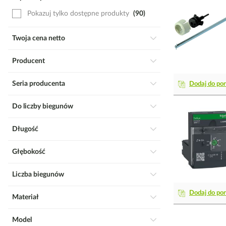
Pokazuj tylko dostępne produkty
90
Twoja cena netto
Producent
Seria producenta
Dodaj do po
Do liczby biegunów
Długość
Głębokość
Liczba biegunów
Dodaj do po
Materiał
Model