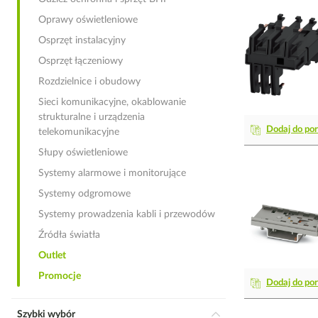
Oprawy oświetleniowe
Osprzęt instalacyjny
Osprzęt łączeniowy
Rozdzielnice i obudowy
Sieci komunikacyjne, okablowanie
strukturalne i urządzenia
Dodaj do po
telekomunikacyjne
Słupy oświetleniowe
Systemy alarmowe i monitorujące
Systemy odgromowe
Systemy prowadzenia kabli i przewodów
Źródła światła
Outlet
Promocje
Dodaj do po
Szybki wybór