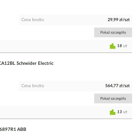
Cena brutto
29,99 zł/szt
Pokaż szczegóły
18
szt
A12BL Schneider Electric
Cena brutto
564,77 zł/szt
Pokaż szczegóły
13
szt
066897R1 ABB