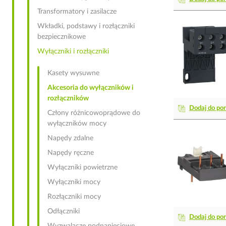
Transformatory i zasilacze
Wkładki, podstawy i rozłączniki
bezpiecznikowe
Wyłączniki i rozłączniki
Kasety wysuwne
Akcesoria do wyłączników i
rozłączników
Dodaj do po
Człony różnicowoprądowe do
wyłączników mocy
Napędy zdalne
Napędy ręczne
Wyłączniki powietrzne
Wyłączniki mocy
Rozłączniki mocy
Odłączniki
Dodaj do po