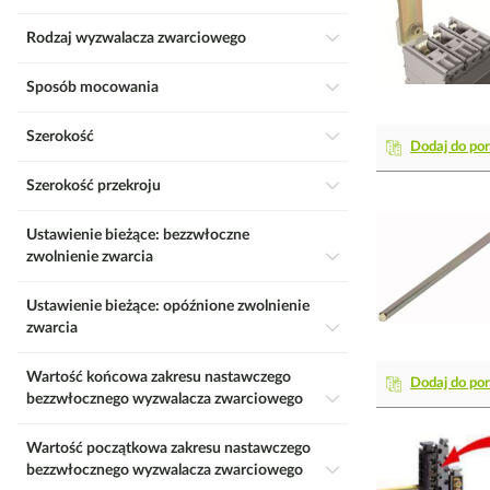
Rodzaj wyzwalacza zwarciowego
Sposób mocowania
Szerokość
Dodaj do po
Szerokość przekroju
Ustawienie bieżące: bezzwłoczne
zwolnienie zwarcia
Ustawienie bieżące: opóźnione zwolnienie
zwarcia
Wartość końcowa zakresu nastawczego
Dodaj do po
bezzwłocznego wyzwalacza zwarciowego
Wartość początkowa zakresu nastawczego
bezzwłocznego wyzwalacza zwarciowego