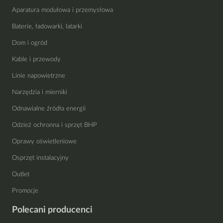
Aparatura modułowa i przemysłowa
Baterie, ładowarki, latarki
Dom i ogród
Kable i przewody
Linie napowietrzne
Narzędzia i mierniki
Odnawialne źródła energii
Odzież ochronna i sprzęt BHP
Oprawy oświetleniowe
Osprzęt instalacyjny
Outlet
Promocje
Polecani producenci