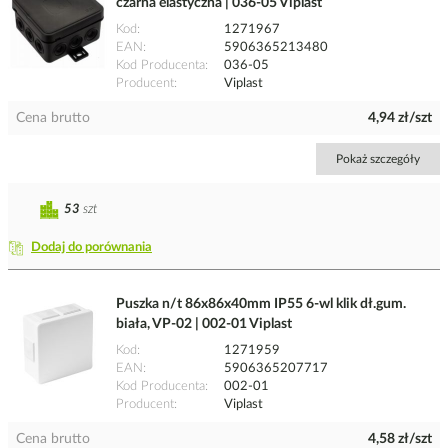
czarna elastyczna | 036-05 Viplast
Kod
1271967
EAN
5906365213480
Kod Producenta
036-05
Producent
Viplast
Cena brutto
4,94 zł/szt
Pokaż szczegóły
53
szt
Dodaj do porównania
Puszka n/t 86x86x40mm IP55 6-wl klik dł.gum.
biała, VP-02 | 002-01 Viplast
Kod
1271959
EAN
5906365207717
Kod Producenta
002-01
Producent
Viplast
Cena brutto
4,58 zł/szt