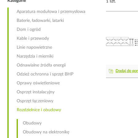
Kategorie
1 szt.
Aparatura modułowa i przemysłowa
Baterie, ładowarki, latarki
Dom i ogród
Kable i przewody
Linie napowietrzne
Narzędzia i mierniki
Odnawialne źródła energii
Dodaj do po
Odzież ochronna i sprzęt BHP
Oprawy oświetleniowe
Osprzęt instalacyjny
Osprzęt łączeniowy
Rozdzielnice i obudowy
Obudowy
Obudowy na elektronikę