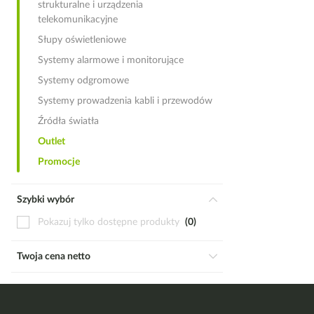
strukturalne i urządzenia
telekomunikacyjne
Słupy oświetleniowe
Systemy alarmowe i monitorujące
Systemy odgromowe
Systemy prowadzenia kabli i przewodów
Źródła światła
Outlet
Promocje
Szybki wybór
Pokazuj tylko dostępne produkty
0
Twoja cena netto