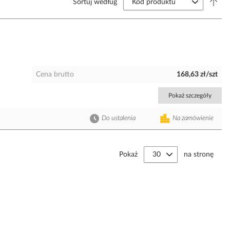
Sortuj według
Cena brutto
168,63 zł/szt
Pokaż szczegóły
Do ustalenia
Na zamówienie
Pokaż
na stronę