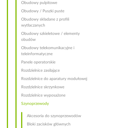
Obudowy pulpitowe
Obudowy / Puszki puste
Obudowy składane z profili
wytłaczanych
Obudowy szkieletowe / elementy
obudów
Obudowy telekomunikacyjne i
teleinformatyczne
Panele operatorskie
Rozdzielnice zasilające
Rozdzielnice do aparatury modułowej
Rozdzielnice skrzynkowe
Rozdzielnice wyposażone
Szynoprzewody
Akcesoria do szynoprzewodów
Bloki zacisków głównych