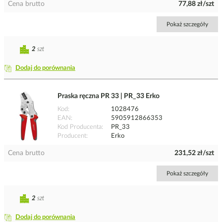
Cena brutto
77,88 zł/szt
Pokaż szczegóły
2
szt
Dodaj do porównania
Praska ręczna PR 33 | PR_33 Erko
Kod
1028476
EAN
5905912866353
Kod Producenta
PR_33
Producent
Erko
Cena brutto
231,52 zł/szt
Pokaż szczegóły
2
szt
Dodaj do porównania