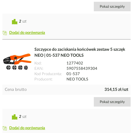
Pokaż szczegóły
2
szt
Dodaj do porównania
Szczypce do zaciskania końcówek zestaw 5 szczęk
NEO | 01-537 NEO TOOLS
Kod
1277402
EAN
5907558439304
Kod Producenta
01-537
Producent
NEO TOOLS
Cena brutto
314,15 zł/szt
Pokaż szczegóły
2
szt
Dodaj do porównania