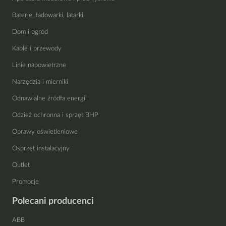
Baterie, ładowarki, latarki
Dom i ogród
Kable i przewody
Linie napowietrzne
Narzędzia i mierniki
Odnawialne źródła energii
Odzież ochronna i sprzęt BHP
Oprawy oświetleniowe
Osprzęt instalacyjny
Outlet
Promocje
Polecani producenci
ABB