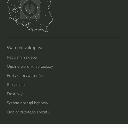
Warunki zakupów
Regulamin sklepu
Ogólne warunki sprzedaży
Polityka prywatności
Reklamacje
Dostawy
System obsługi bębnów
Odbiór zużytego sprzętu