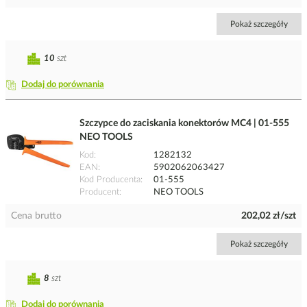
Pokaż szczegóły
10
szt
Dodaj do porównania
Szczypce do zaciskania konektorów MC4 | 01-555
NEO TOOLS
Kod
1282132
EAN
5902062063427
Kod Producenta
01-555
Producent
NEO TOOLS
Cena brutto
202,02 zł/szt
Pokaż szczegóły
8
szt
Dodaj do porównania