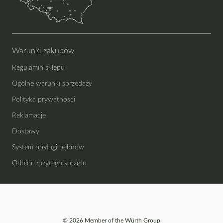
Warunki zakupów
Regulamin sklepu
Ogólne warunki sprzedaży
Polityka prywatności
Reklamacje
Dostawy
System obsługi bębnów
Odbiór zużytego sprzętu
© 2026 Member of the Würth Group