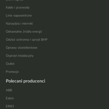
Kable i przewody
Linie napowietrzne
Narzędzia i mierniki
Odnawialne źródła energii
Odzież ochronna i sprzęt BHP
Oprawy oświetleniowe
Osprzęt instalacyjny
Outlet
Promocje
Polecani producenci
ABB
Eaton
ERKO