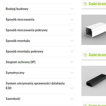
Dodaj do po
Rodzaj budowy
Sposób mocowania
Sposób mocowania pokrywy
Sposób montażu
Sposób montażu pokrywy
Dodaj do po
Stopień ochrony (IP)
Symetryczny
System utrzymania sprawności działania
E30
Szerokość
Dodaj do po