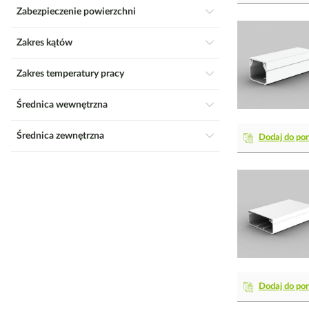
Zabezpieczenie powierzchni
Zakres kątów
Zakres temperatury pracy
Średnica wewnętrzna
Średnica zewnętrzna
Dodaj do po
Dodaj do po