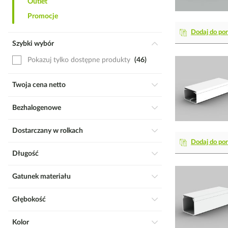
Outlet
Promocje
Dodaj do po
Szybki wybór
Pokazuj tylko dostępne produkty
46
Twoja cena netto
Bezhalogenowe
Dostarczany w rolkach
Dodaj do po
Długość
Gatunek materiału
Głębokość
Kolor