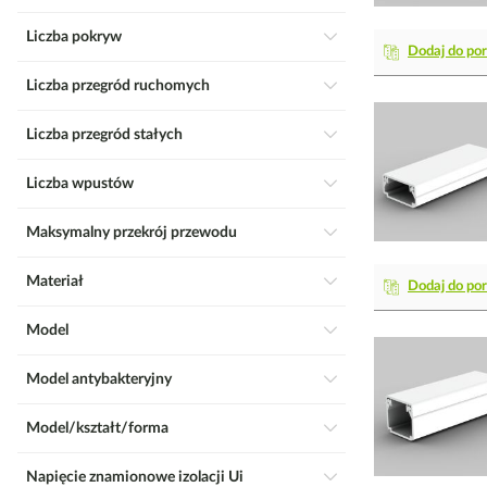
Liczba pokryw
Dodaj do po
Liczba przegród ruchomych
Liczba przegród stałych
Liczba wpustów
Maksymalny przekrój przewodu
Materiał
Dodaj do po
Model
Model antybakteryjny
Model/kształt/forma
Napięcie znamionowe izolacji Ui