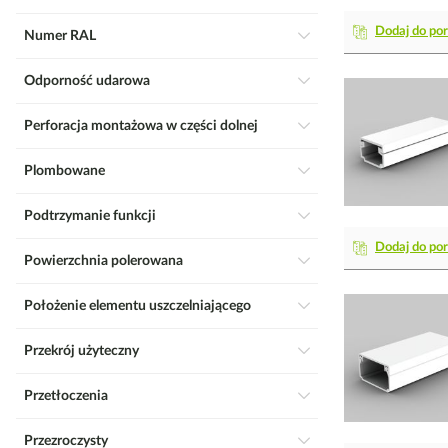
Dodaj do po
Numer RAL
Odporność udarowa
Perforacja montażowa w części dolnej
Plombowane
Podtrzymanie funkcji
Dodaj do po
Powierzchnia polerowana
Położenie elementu uszczelniającego
Przekrój użyteczny
Przetłoczenia
Przezroczysty