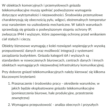
W obiektach komercyjnych i przemysłowych gniazda
telekomunikacyjne muszą spełniać podwyższone wymagania
dotyczące wytrzymałości i niezawodności. Środowiska przemysłowe
charakteryzują się obecnością pyłu, wilgoci, ekstremalnych temperatur
oraz narażeniem na uszkodzenia mechaniczne. W takich warunkach
sprawdzają się gniazda o podwyższonym stopniu ochrony IP,
zwłaszcza IP44 i wyższym, które zapewniają ochronę przed wnikaniem
ciał stałych i cieczy.
Obiekty biznesowe wymagają z kolei rozwiązań wspierających wysoką
przepustowość danych oraz możliwość integracji z systemami
zarządzania budynkiem. Gniazda kategorii 6A i wyższych są
standardem w nowoczesnych biurowcach, centrach danych i innych
obiektach wymagających niezawodnej infrastruktury komunikacyjnej.
Przy doborze gniazd telekomunikacyjnych należy kierować się kilkoma
kluczowymi kryteriami:
Przeznaczenie i środowisko pracy - określenie warunków, w
jakich będzie eksploatowane gniazdo telekomunikacyjne
(pomieszczenia biurowe, hale produkcyjne, przestrzenie
zewnętrzne)
Wymagana przepustowość - analiza obecnych i przyszłych