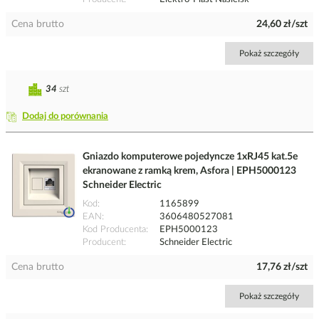
Cena brutto
24,60 zł/szt
Pokaż szczegóły
34
szt
Dodaj do porównania
Gniazdo komputerowe pojedyncze 1xRJ45 kat.5e
ekranowane z ramką krem, Asfora | EPH5000123
Schneider Electric
Kod
1165899
EAN
3606480527081
Kod Producenta
EPH5000123
Producent
Schneider Electric
Cena brutto
17,76 zł/szt
Pokaż szczegóły