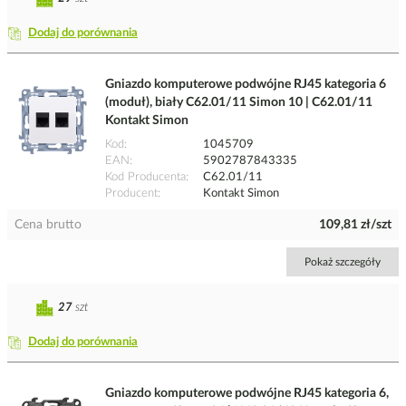
Dodaj do porównania
Gniazdo komputerowe podwójne RJ45 kategoria 6
(moduł), biały C62.01/11 Simon 10 | C62.01/11
Kontakt Simon
Kod
1045709
EAN
5902787843335
Kod Producenta
C62.01/11
Producent
Kontakt Simon
Cena brutto
109,81 zł/szt
Pokaż szczegóły
27
szt
Dodaj do porównania
Gniazdo komputerowe podwójne RJ45 kategoria 6,