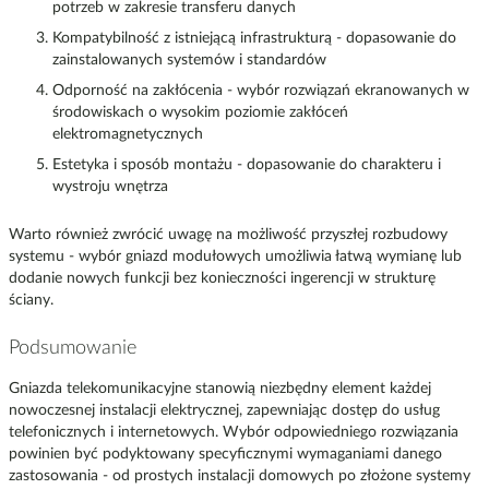
potrzeb w zakresie transferu danych
Kompatybilność z istniejącą infrastrukturą - dopasowanie do
zainstalowanych systemów i standardów
Odporność na zakłócenia - wybór rozwiązań ekranowanych w
środowiskach o wysokim poziomie zakłóceń
elektromagnetycznych
Estetyka i sposób montażu - dopasowanie do charakteru i
wystroju wnętrza
Warto również zwrócić uwagę na możliwość przyszłej rozbudowy
systemu - wybór gniazd modułowych umożliwia łatwą wymianę lub
dodanie nowych funkcji bez konieczności ingerencji w strukturę
ściany.
Podsumowanie
Gniazda telekomunikacyjne stanowią niezbędny element każdej
nowoczesnej instalacji elektrycznej, zapewniając dostęp do usług
telefonicznych i internetowych. Wybór odpowiedniego rozwiązania
powinien być podyktowany specyficznymi wymaganiami danego
zastosowania - od prostych instalacji domowych po złożone systemy