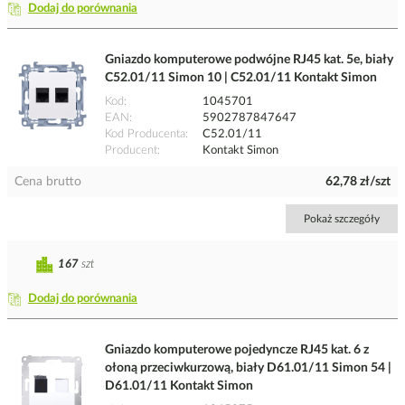
Dodaj do porównania
Gniazdo komputerowe podwójne RJ45 kat. 5e, biały
C52.01/11 Simon 10 | C52.01/11 Kontakt Simon
Kod
1045701
EAN
5902787847647
Kod Producenta
C52.01/11
Producent
Kontakt Simon
Cena brutto
62,78 zł/szt
Pokaż szczegóły
167
szt
Dodaj do porównania
Gniazdo komputerowe pojedyncze RJ45 kat. 6 z
ołoną przeciwkurzową, biały D61.01/11 Simon 54 |
D61.01/11 Kontakt Simon