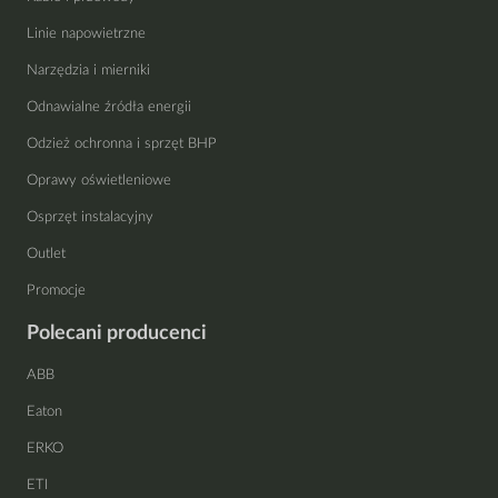
Linie napowietrzne
Narzędzia i mierniki
Odnawialne źródła energii
Odzież ochronna i sprzęt BHP
Oprawy oświetleniowe
Osprzęt instalacyjny
Outlet
Promocje
Polecani producenci
ABB
Eaton
ERKO
ETI