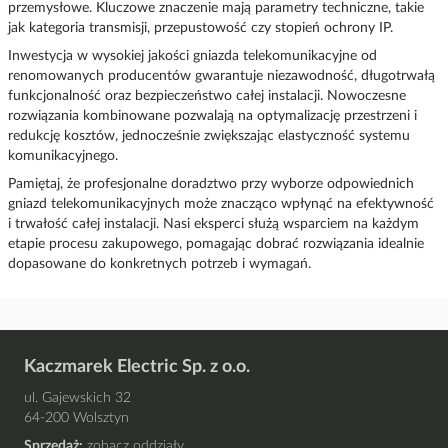
przemysłowe. Kluczowe znaczenie mają parametry techniczne, takie
jak kategoria transmisji, przepustowość czy stopień ochrony IP.
Inwestycja w wysokiej jakości gniazda telekomunikacyjne od
renomowanych producentów gwarantuje niezawodność, długotrwałą
funkcjonalność oraz bezpieczeństwo całej instalacji. Nowoczesne
rozwiązania kombinowane pozwalają na optymalizację przestrzeni i
redukcję kosztów, jednocześnie zwiększając elastyczność systemu
komunikacyjnego.
Pamiętaj, że profesjonalne doradztwo przy wyborze odpowiednich
gniazd telekomunikacyjnych może znacząco wpłynąć na efektywność
i trwałość całej instalacji. Nasi eksperci służą wsparciem na każdym
etapie procesu zakupowego, pomagając dobrać rozwiązania idealnie
dopasowane do konkretnych potrzeb i wymagań.
Kaczmarek Electric Sp. z o.o.
ul. Gajewskich 32
64-200 Wolsztyn
Sprzedaż:
zobacz oddziały