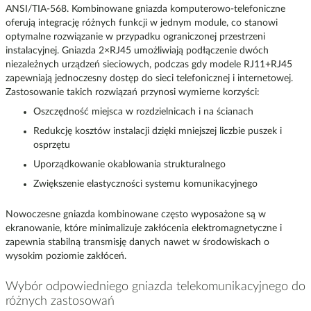
ANSI/TIA-568. Kombinowane gniazda komputerowo-telefoniczne
oferują integrację różnych funkcji w jednym module, co stanowi
optymalne rozwiązanie w przypadku ograniczonej przestrzeni
instalacyjnej. Gniazda 2×RJ45 umożliwiają podłączenie dwóch
niezależnych urządzeń sieciowych, podczas gdy modele RJ11+RJ45
zapewniają jednoczesny dostęp do sieci telefonicznej i internetowej.
Zastosowanie takich rozwiązań przynosi wymierne korzyści:
Oszczędność miejsca w rozdzielnicach i na ścianach
Redukcję kosztów instalacji dzięki mniejszej liczbie puszek i
osprzętu
Uporządkowanie okablowania strukturalnego
Zwiększenie elastyczności systemu komunikacyjnego
Nowoczesne gniazda kombinowane często wyposażone są w
ekranowanie, które minimalizuje zakłócenia elektromagnetyczne i
zapewnia stabilną transmisję danych nawet w środowiskach o
wysokim poziomie zakłóceń.
Wybór odpowiedniego gniazda telekomunikacyjnego do
różnych zastosowań