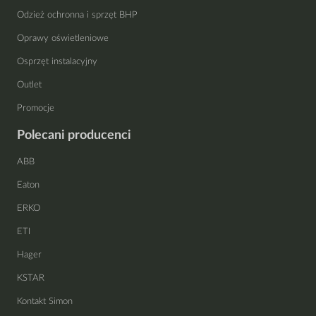
Odzież ochronna i sprzęt BHP
Oprawy oświetleniowe
Osprzęt instalacyjny
Outlet
Promocje
Polecani producenci
ABB
Eaton
ERKO
ETI
Hager
KSTAR
Kontakt Simon