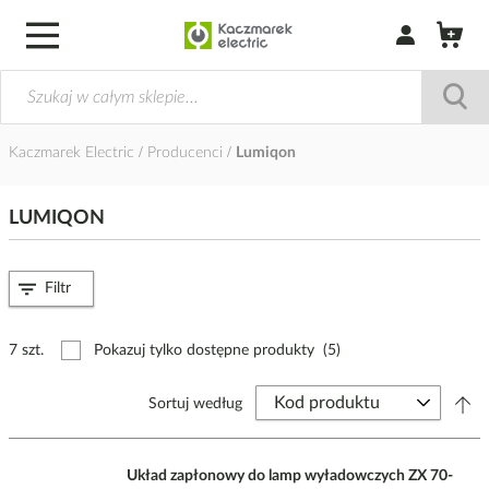
Zaloguj się / Z
Kaczmarek Electric
Producenci
Lumiqon
LUMIQON
Filtr
7 szt.
Pokazuj tylko dostępne produkty
(5)
Sortuj według
Układ zapłonowy do lamp wyładowczych ZX 70-