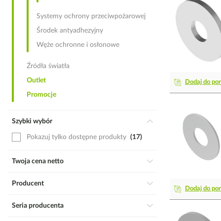
Systemy ochrony przeciwpożarowej
Środek antyadhezyjny
Węże ochronne i osłonowe
Źródła światła
Outlet
Dodaj do po
Promocje
Szybki wybór
Pokazuj tylko dostępne produkty
17
Twoja cena netto
Producent
Dodaj do po
Seria producenta