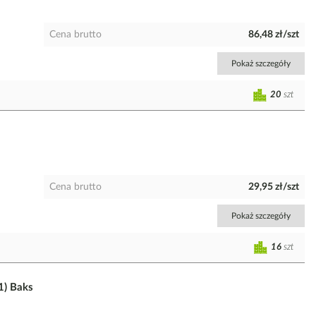
Cena brutto
86,48 zł/szt
Pokaż szczegóły
20
szt
Cena brutto
29,95 zł/szt
Pokaż szczegóły
16
szt
1) Baks