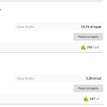
s
Cena brutto
15,76 zł/opak
Pokaż szczegóły
262
opak
Cena brutto
3,30 zł/szt
Pokaż szczegóły
187
szt