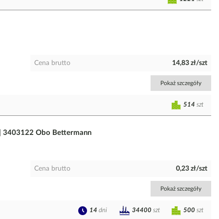
Cena brutto
14,83 zł/szt
Pokaż szczegóły
514
szt
 | 3403122 Obo Bettermann
Cena brutto
0,23 zł/szt
Pokaż szczegóły
14
dni
500
szt
34400
szt