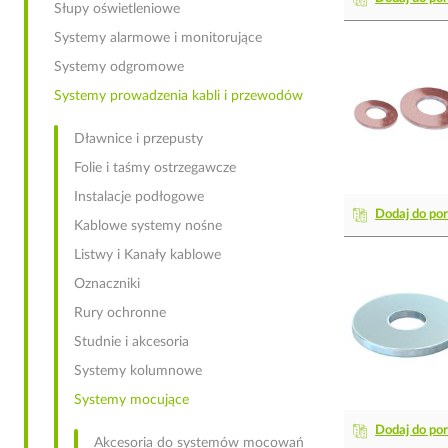
Słupy oświetleniowe
Systemy alarmowe i monitorujące
Systemy odgromowe
Systemy prowadzenia kabli i przewodów
Dławnice i przepusty
Folie i taśmy ostrzegawcze
Instalacje podłogowe
Dodaj do po
Kablowe systemy nośne
Listwy i Kanały kablowe
Oznaczniki
Rury ochronne
Studnie i akcesoria
Systemy kolumnowe
Systemy mocujące
Dodaj do po
Akcesoria do systemów mocowań