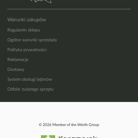
Warunki zakupów
Regulamin sklepu
Ogólne warunki sprzedaży
Polityka prywatności
Reklamacje
Dostawy
System obsługi bębnów
Odbiór zużytego sprzętu
© 2026 Member of the Würth Group