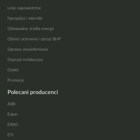
Linie napowietrzne
Narzędzia i mierniki
Odnawialne źródła energii
Odzież ochronna i sprzęt BHP
Oprawy oświetleniowe
Osprzęt instalacyjny
Outlet
Promocje
Polecani producenci
ABB
Eaton
ERKO
ETI