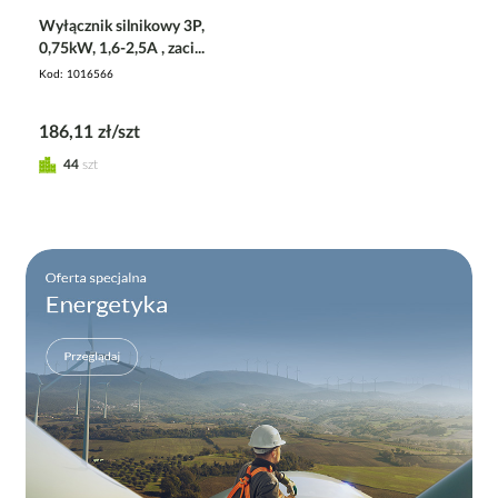
Wyłącznik silnikowy 3P,
0,75kW, 1,6-2,5A , zaci...
Kod
1016566
186,11 zł/szt
44
szt