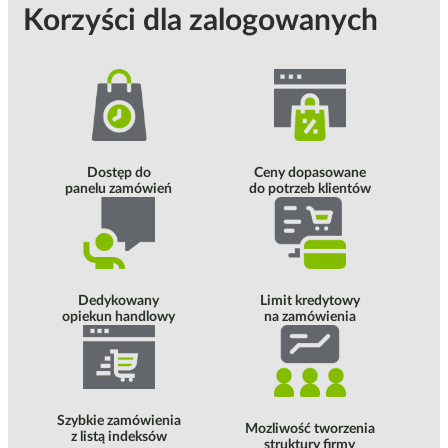
Korzyści dla zalogowanych
Dostęp do
Ceny dopasowane
panelu zamówień
do potrzeb klientów
Dedykowany
Limit kredytowy
opiekun handlowy
na zamówienia
Szybkie zamówienia
Mozliwość tworzenia
z listą indeksów
struktury firmy