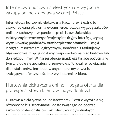
Internetowa hurtownia elektryczna – wygodne
zakupy online z dostawą w całej Polsce
Internetowa hurtownia elektryczna Kaczmarek Electric to
zaawansowana platforma e-commerce, łącząca wygodę zakupów
online z fachowym wsparciem specjalistów.
Jako sklep
elektryczny internetowy oferujemy intuicyjny interfejs, szybką
wyszukiwarkę produktów oraz bezpieczne płatności
. Dzięki
integracji z systemem logistycznym, zamówienia realizujemy
błyskawicznie, z opcją dostawy bezpośrednio na plac budowy lub
do siedziby firmy. W naszej ofercie znajdziesz tysiące pozycji, a w
tym znajduje się aparatura przemysłowa. To idealne rozwiązanie
dla instalatorów, firm budowlanych i przemysłowych,
szukających efektywności bez wychodzenia z biura.
Hurtownia elektryczna online – bogata oferta dla
profesjonalistów i klientów indywidualnych
Hurtownia elektryczna online Kaczmarek Electric wyróżnia się
różnorodnością asortymentu dostosowanego do potrzeb
zarówno profesjonalistów, jak i klientów indywidualnych.