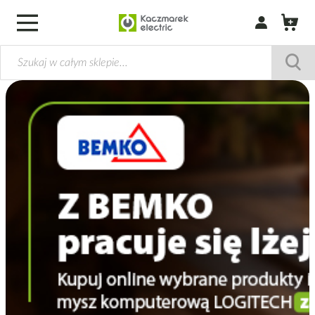
Zaloguj się / Z