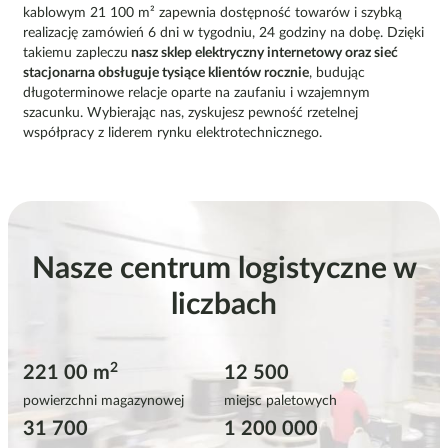
kablowym 21 100 m² zapewnia dostępność towarów i szybką
realizację zamówień 6 dni w tygodniu, 24 godziny na dobę. Dzięki
takiemu zapleczu
nasz sklep elektryczny internetowy oraz sieć
stacjonarna obsługuje tysiące klientów rocznie
, budując
długoterminowe relacje oparte na zaufaniu i wzajemnym
szacunku. Wybierając nas, zyskujesz pewność rzetelnej
współpracy z liderem rynku elektrotechnicznego.
Nasze centrum logistyczne w
liczbach
2
221 00 m
12 500
powierzchni magazynowej
miejsc paletowych
31 700
1 200 000