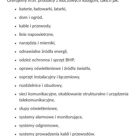
Oferujemy m.in. produkty z kluczowych kategorii, takich jak:
baterie, ładowarki, latarki,
dom i ogród,
kable i przewody,
linie napowietrzne,
narzędzia i mierniki,
odnawialne źródła energii,
odzież ochronna i sprzęt BHP,
oprawy oświetleniowe i źródła światła,
osprzęt instalacyjny i łączeniowy,
rozdzielnice i obudowy,
sieci komunikacyjne, okablowanie strukturalne i urządzenia
telekomunikacyjne,
słupy oświetleniowe,
systemy alarmowe i monitorujące,
systemy odgromowe,
systemy prowadzenia kabli i przewodów.