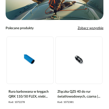
Polecane produkty
Zobacz wszystkie
Rura karbowana w kręgach
Złączka QZS 40 do rur
QRK 110/50 FLEX, niebi...
światłowodowych, czarna |...
Kod
1072278
Kod
1072381