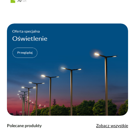
70
szt
Polecane produkty
Zobacz wszystkie