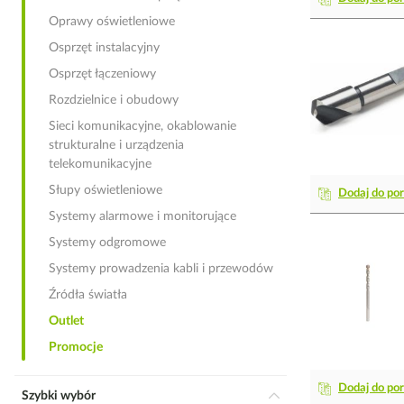
Oprawy oświetleniowe
Osprzęt instalacyjny
Osprzęt łączeniowy
Rozdzielnice i obudowy
Sieci komunikacyjne, okablowanie
strukturalne i urządzenia
telekomunikacyjne
Słupy oświetleniowe
Dodaj do po
Systemy alarmowe i monitorujące
Systemy odgromowe
Systemy prowadzenia kabli i przewodów
Źródła światła
Outlet
Promocje
Dodaj do po
Szybki wybór