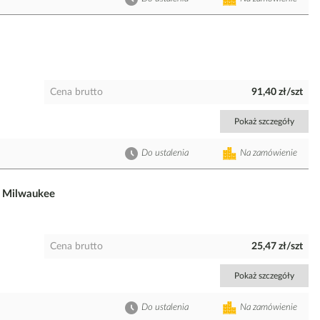
Cena brutto
91,40 zł/szt
Pokaż szczegóły
Do ustalenia
Na zamówienie
0 Milwaukee
Cena brutto
25,47 zł/szt
Pokaż szczegóły
Do ustalenia
Na zamówienie