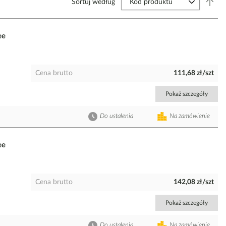
Sortuj według
ee
Cena brutto
111,68 zł/szt
Pokaż szczegóły
Do ustalenia
Na zamówienie
ee
Cena brutto
142,08 zł/szt
Pokaż szczegóły
Do ustalenia
Na zamówienie