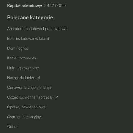
Kapitał zakładowy:
2 447 000 zł
Polecane kategorie
Aparatura modułowa i przemysłowa
Baterie, ładowarki, latarki
Dom i ogród
Kable i przewody
Linie napowietrzne
Narzędzia i mierniki
Odnawialne źródła energii
Odzież ochronna i sprzęt BHP
Oprawy oświetleniowe
Osprzęt instalacyjny
Outlet