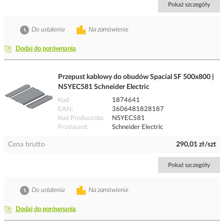
Pokaż szczegóły
Do ustalenia
Na zamówienie
Dodaj do porównania
Przepust kablowy do obudów Spacial SF 500x800 |
NSYEC581 Schneider Electric
Kod
1874641
EAN
3606481828187
Kod Producenta
NSYEC581
Producent
Schneider Electric
Cena brutto
290,01 zł/szt
Pokaż szczegóły
Do ustalenia
Na zamówienie
Dodaj do porównania