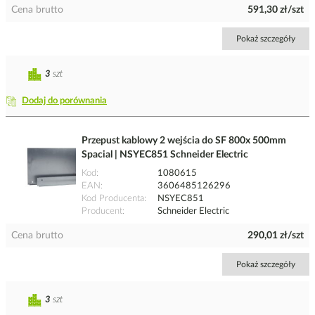
Cena brutto
591,30 zł/szt
Pokaż szczegóły
3
szt
Dodaj do porównania
Przepust kablowy 2 wejścia do SF 800x 500mm
Spacial | NSYEC851 Schneider Electric
Kod
1080615
EAN
3606485126296
Kod Producenta
NSYEC851
Producent
Schneider Electric
Cena brutto
290,01 zł/szt
Pokaż szczegóły
3
szt