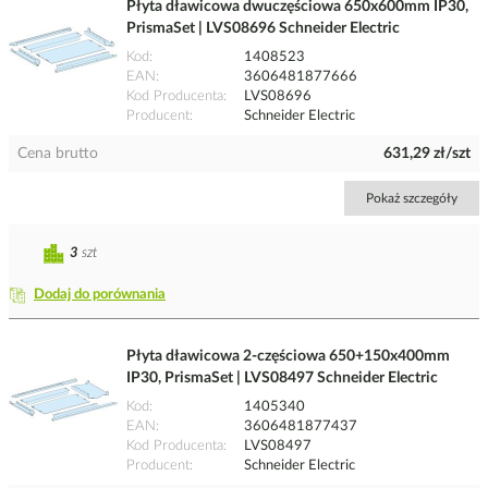
Płyta dławicowa dwuczęściowa 650x600mm IP30,
PrismaSet | LVS08696 Schneider Electric
Kod
1408523
EAN
3606481877666
Kod Producenta
LVS08696
Producent
Schneider Electric
Cena brutto
631,29 zł/szt
Pokaż szczegóły
3
szt
Dodaj do porównania
Płyta dławicowa 2-częściowa 650+150x400mm
IP30, PrismaSet | LVS08497 Schneider Electric
Kod
1405340
EAN
3606481877437
Kod Producenta
LVS08497
Producent
Schneider Electric