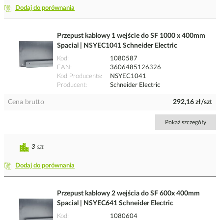
Dodaj do porównania
Przepust kablowy 1 wejście do SF 1000 x 400mm
Spacial | NSYEC1041 Schneider Electric
Kod
1080587
EAN
3606485126326
Kod Producenta
NSYEC1041
Producent
Schneider Electric
Cena brutto
292,16 zł/szt
Pokaż szczegóły
3
szt
Dodaj do porównania
Przepust kablowy 2 wejścia do SF 600x 400mm
Spacial | NSYEC641 Schneider Electric
Kod
1080604