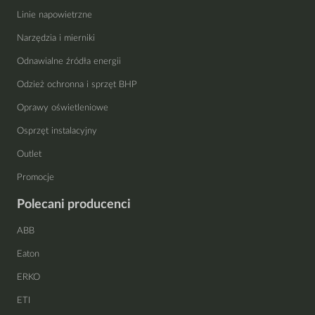
Linie napowietrzne
Narzędzia i mierniki
Odnawialne źródła energii
Odzież ochronna i sprzęt BHP
Oprawy oświetleniowe
Osprzęt instalacyjny
Outlet
Promocje
Polecani producenci
ABB
Eaton
ERKO
ETI