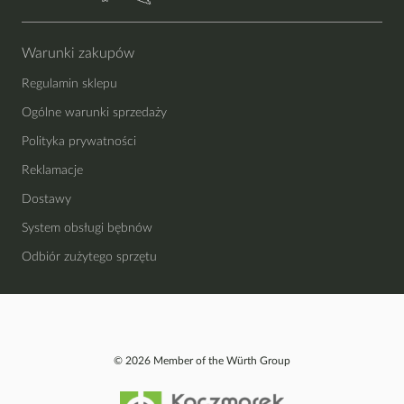
Warunki zakupów
Regulamin sklepu
Ogólne warunki sprzedaży
Polityka prywatności
Reklamacje
Dostawy
System obsługi bębnów
Odbiór zużytego sprzętu
© 2026 Member of the Würth Group