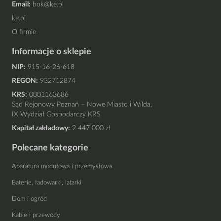
Email:
bok@ke.pl
ke.pl
O firmie
Informacje o sklepie
NIP:
915-16-26-618
REGON:
932712874
KRS:
0001163686
Sąd Rejonowy Poznań – Nowe Miasto i Wilda,
IX Wydział Gospodarczy KRS
Kapitał zakładowy:
2 447 000 zł
Polecane kategorie
Aparatura modułowa i przemysłowa
Baterie, ładowarki, latarki
Dom i ogród
Kable i przewody