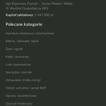
Sąd Rejonowy Poznań – Nowe Miasto i Wilda,
IX Wydział Gospodarczy KRS
Kapitał zakładowy:
2 447 000 zł
Polecane kategorie
Aparatura modułowa i przemysłowa
Baterie, ładowarki, latarki
Dom i ogród
Kable i przewody
Linie napowietrzne
Narzędzia i mierniki
Odnawialne źródła energii
Odzież ochronna i sprzęt BHP
Oprawy oświetleniowe
Osprzęt instalacyjny