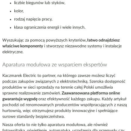
liczbie biegunów lub styków,
kolor,
rodzaj napięcia pracy,
klasa ograniczenia energii i wiele innych.
Wyszukując za pomocą powyższych kryteriów
, łatwo odnajdziesz
właściwe komponenty
i stworzysz niezawodne systemy i instalacje
elektryczne.
Aparatura modułowa ze wsparciem ekspertów
Kaczmarek Electric to partner, na którego zawsze możesz liczyć
podczas zakupów związanych z elektrotechniką. Szeroka dostępność
produktów w sieci sprzedaży na terenie całej Polski umożliwia
sprawne realizowanie zamówień.
Zaawansowana platforma online
gwarantuje wygodę
oraz efektywność każdego zakupu. Każdy artykuł
pochodzi od renomowanych producentów współpracujących z naszą
hurtownią, więc otrzymujesz produkty innowacyjne i spełniające
surowe standardy bezpieczeństwa.
Nasza oferta to nie tylko aparatura modułowa, ale również
fotowoltaika, oświetlenie, automatyka, urządzenia dla przemysłu czy