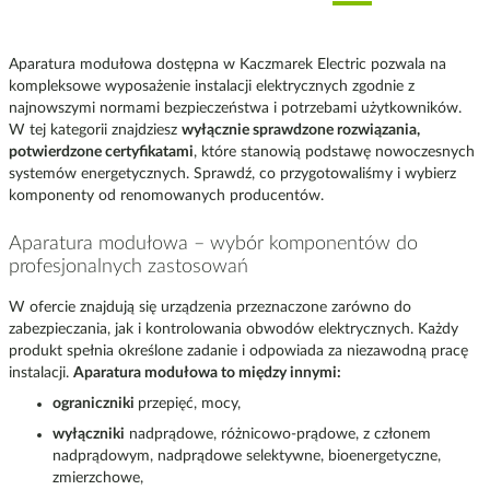
Aparatura modułowa dostępna w Kaczmarek Electric pozwala na
kompleksowe wyposażenie instalacji elektrycznych zgodnie z
najnowszymi normami bezpieczeństwa i potrzebami użytkowników.
W tej kategorii znajdziesz
wyłącznie sprawdzone rozwiązania,
potwierdzone certyfikatami
, które stanowią podstawę nowoczesnych
systemów energetycznych. Sprawdź, co przygotowaliśmy i wybierz
komponenty od renomowanych producentów.
Aparatura modułowa – wybór komponentów do
profesjonalnych zastosowań
W ofercie znajdują się urządzenia przeznaczone zarówno do
zabezpieczania, jak i kontrolowania obwodów elektrycznych. Każdy
produkt spełnia określone zadanie i odpowiada za niezawodną pracę
instalacji.
Aparatura modułowa to między innymi:
ograniczniki
przepięć, mocy,
wyłączniki
nadprądowe, różnicowo-prądowe, z członem
nadprądowym, nadprądowe selektywne, bioenergetyczne,
zmierzchowe,