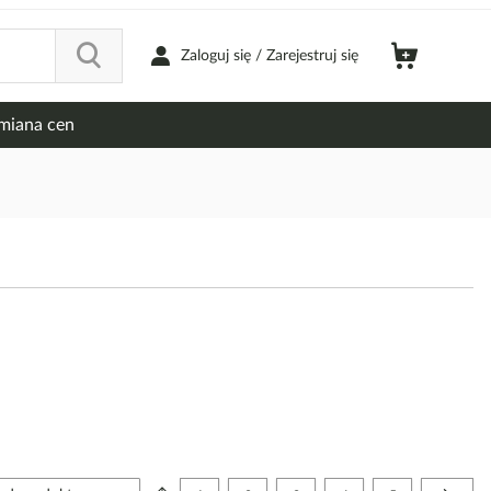
Zaloguj się / Zarejestruj się
miana cen
Strona