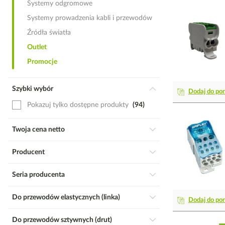
Systemy odgromowe
Systemy prowadzenia kabli i przewodów
Źródła światła
Outlet
Promocje
Szybki wybór
Dodaj do po
Pokazuj tylko dostępne produkty
94
Twoja cena netto
Producent
Seria producenta
Do przewodów elastycznych (linka)
Dodaj do po
Do przewodów sztywnych (drut)