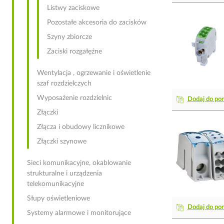
Listwy zaciskowe
Pozostałe akcesoria do zacisków
Szyny zbiorcze
Zaciski rozgałęźne
Wentylacja , ogrzewanie i oświetlenie
szaf rozdzielczych
Wyposażenie rozdzielnic
Dodaj do po
Złączki
Złącza i obudowy licznikowe
Złączki szynowe
Sieci komunikacyjne, okablowanie
strukturalne i urządzenia
telekomunikacyjne
Słupy oświetleniowe
Dodaj do po
Systemy alarmowe i monitorujące