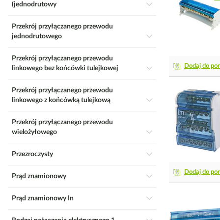
(jednodrutowy
Przekrój przyłączanego przewodu
jednodrutowego
Przekrój przyłączanego przewodu
Dodaj do po
linkowego bez końcówki tulejkowej
Przekrój przyłączanego przewodu
linkowego z końcówką tulejkową
Przekrój przyłączanego przewodu
wielożyłowego
Przezroczysty
Dodaj do po
Prąd znamionowy
Prąd znamionowy In