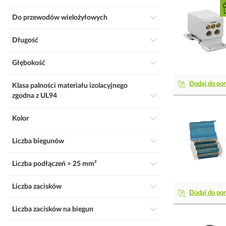
Do przewodów wielożyłowych
Długość
Głębokość
Dodaj do po
Klasa palności materiału izolacyjnego
zgodna z UL94
Kolor
Liczba biegunów
Liczba podłączeń > 25 mm²
Liczba zacisków
Dodaj do po
Liczba zacisków na biegun