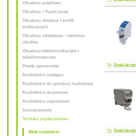
Obudowy pulpitowe
Obudowy / Puszki puste
Obudowy składane z profili
wytłaczanych
Obudowy szkieletowe / elementy
obudów
Obudowy telekomunikacyjne i
teleinformatyczne
Dodaj do po
Panele operatorskie
Rozdzielnice zasilające
Rozdzielnice do aparatury modułowej
Rozdzielnice skrzynkowe
Rozdzielnice wyposażone
Szynoprzewody
Technika przyłączeniowa
Dodaj do po
Bloki rozdzielcze