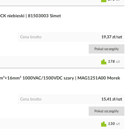
CK niebieski | 81503003 Simet
Cena brutto
19,37 zł/szt
Pokaż szczegóły
178
szt
 25mm²+16mm² 1000VAC/1500VDC szary | MAG1251A00 Morek
Cena brutto
15,41 zł/szt
Pokaż szczegóły
130
szt