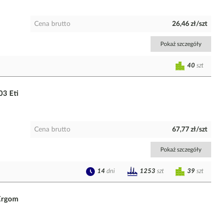
Cena brutto
26,46 zł/szt
Pokaż szczegóły
40
szt
03 Eti
Cena brutto
67,77 zł/szt
Pokaż szczegóły
14
dni
39
szt
1253
szt
Ergom