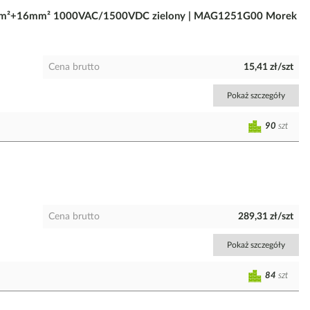
 25mm²+16mm² 1000VAC/1500VDC zielony | MAG1251G00 Morek
Cena brutto
15,41 zł/szt
Pokaż szczegóły
90
szt
Cena brutto
289,31 zł/szt
Pokaż szczegóły
84
szt