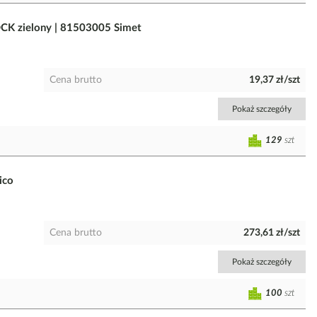
CK zielony | 81503005 Simet
Cena brutto
19,37 zł/szt
Pokaż szczegóły
129
szt
ico
Cena brutto
273,61 zł/szt
Pokaż szczegóły
100
szt