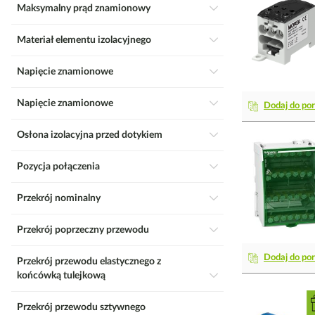
Maksymalny prąd znamionowy
Materiał elementu izolacyjnego
Napięcie znamionowe
Napięcie znamionowe
Dodaj do po
Osłona izolacyjna przed dotykiem
Pozycja połączenia
Przekrój nominalny
Przekrój poprzeczny przewodu
Dodaj do po
Przekrój przewodu elastycznego z
końcówką tulejkową
Przekrój przewodu sztywnego