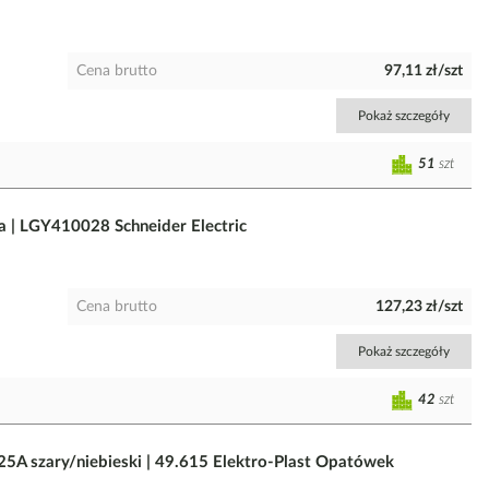
Cena brutto
97,11 zł/szt
Pokaż szczegóły
51
szt
 | LGY410028 Schneider Electric
Cena brutto
127,23 zł/szt
Pokaż szczegóły
42
szt
25A szary/niebieski | 49.615 Elektro-Plast Opatówek