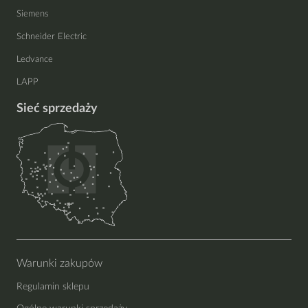
Siemens
Schneider Electric
Ledvance
LAPP
Sieć sprzedaży
Warunki zakupów
Regulamin sklepu