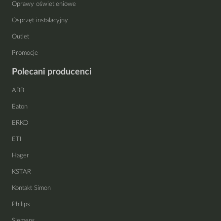
Oprawy oświetleniowe
Osprzęt instalacyjny
Outlet
Promocje
Polecani producenci
ABB
Eaton
ERKO
ETI
Hager
KSTAR
Kontakt Simon
Philips
Siemens