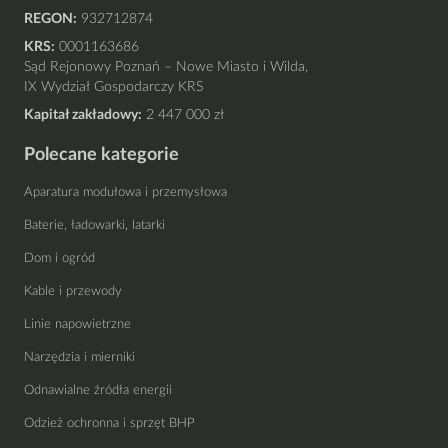
REGON:
932712874
KRS:
0001163686
Sąd Rejonowy Poznań – Nowe Miasto i Wilda,
IX Wydział Gospodarczy KRS
Kapitał zakładowy:
2 447 000 zł
Polecane kategorie
Aparatura modułowa i przemysłowa
Baterie, ładowarki, latarki
Dom i ogród
Kable i przewody
Linie napowietrzne
Narzędzia i mierniki
Odnawialne źródła energii
Odzież ochronna i sprzęt BHP