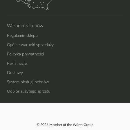
Warunki zakupów
Regulamin sklepu
Ogólne warunki sprzedaży
Polityka prywatności
Reklamacje
Dostawy
System obsługi bębnów
Odbiór zużytego sprzętu
© 2026 Member of the Würth Group