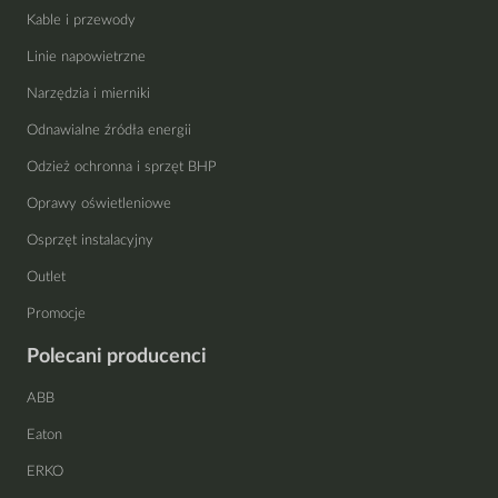
Kable i przewody
Linie napowietrzne
Narzędzia i mierniki
Odnawialne źródła energii
Odzież ochronna i sprzęt BHP
Oprawy oświetleniowe
Osprzęt instalacyjny
Outlet
Promocje
Polecani producenci
ABB
Eaton
ERKO