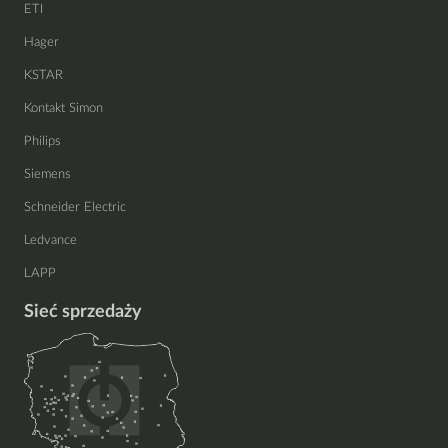
ETI
Hager
KSTAR
Kontakt Simon
Philips
Siemens
Schneider Electric
Ledvance
LAPP
Sieć sprzedaży