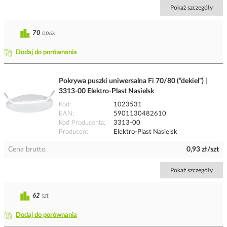
Pokaż szczegóły
70
opak
Dodaj do porównania
Pokrywa puszki uniwersalna Fi 70/80 (”dekiel”) |
3313-00 Elektro-Plast Nasielsk
Kod
1023531
EAN
5901130482610
Kod Producenta
3313-00
Producent
Elektro-Plast Nasielsk
Cena brutto
0,93 zł/szt
Pokaż szczegóły
62
szt
Dodaj do porównania