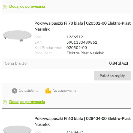
Dodaj do porównania
Pokrywa puszki Fi 70 biała | 020502-00 Elektro-Plast
Nasielsk
Kod
1266512
EAN
5901130489862
Kod Producenta
020502-00
Producent
Elektro-Plast Nasielsk
Cena brutto
0,84 zł/szt
Pokaż szczegóły
Do ustalenia
Na zamówienie
Dodaj do porównania
Pokrywa puszki Fi 60 biała | 028404-00 Elektro-Plast
Nasielsk
Kod
1188482