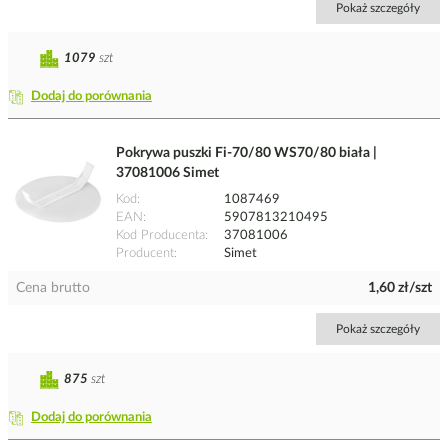
Pokaż szczegóły
1079
szt
Dodaj do porównania
Pokrywa puszki Fi-70/80 WS70/80 biała |
37081006 Simet
Kod
1087469
EAN
5907813210495
Kod Producenta
37081006
Producent
Simet
Cena brutto
1,60 zł/szt
Pokaż szczegóły
875
szt
Dodaj do porównania