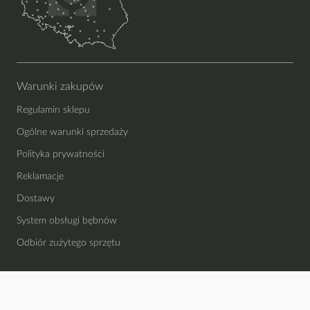
Warunki zakupów
Regulamin sklepu
Ogólne warunki sprzedaży
Polityka prywatności
Reklamacje
Dostawy
System obsługi bębnów
Odbiór zużytego sprzętu