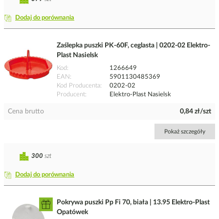
Dodaj do porównania
Zaślepka puszki PK-60F, ceglasta | 0202-02 Elektro-
Plast Nasielsk
Kod
1266649
EAN
5901130485369
Kod Producenta
0202-02
Producent
Elektro-Plast Nasielsk
Cena brutto
0,84 zł/szt
Pokaż szczegóły
300
szt
Dodaj do porównania
Pokrywa puszki Pp Fi 70, biała | 13.95 Elektro-Plast
Opatówek