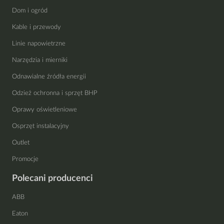
Dom i ogród
Kable i przewody
Linie napowietrzne
Narzędzia i mierniki
Odnawialne źródła energii
Odzież ochronna i sprzęt BHP
Oprawy oświetleniowe
Osprzęt instalacyjny
Outlet
Promocje
Polecani producenci
ABB
Eaton