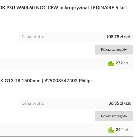
0K PSU W60L60 NOC CFW mikropryzmat LEDINAIRE 5 lat |
Cena brutto
108,78 zł/szt
Pokaż szczegóły
272
szt
K G13 T8 1500mm | 929003547402 Philips
Cena brutto
36,35 zł/szt
Pokaż szczegóły
264
szt