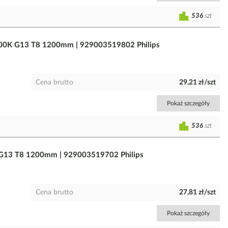
536
szt
00K G13 T8 1200mm | 929003519802 Philips
Cena brutto
29,21 zł/szt
Pokaż szczegóły
536
szt
G13 T8 1200mm | 929003519702 Philips
Cena brutto
27,81 zł/szt
Pokaż szczegóły