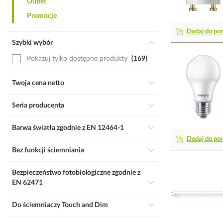
Outlet
Promocje
Dodaj do po
Szybki wybór
Pokazuj tylko dostępne produkty
169
Twoja cena netto
Seria producenta
Barwa światła zgodnie z EN 12464-1
Dodaj do po
Bez funkcji ściemniania
Bezpieczeństwo fotobiologiczne zgodnie z
EN 62471
Do ściemniaczy Touch and Dim