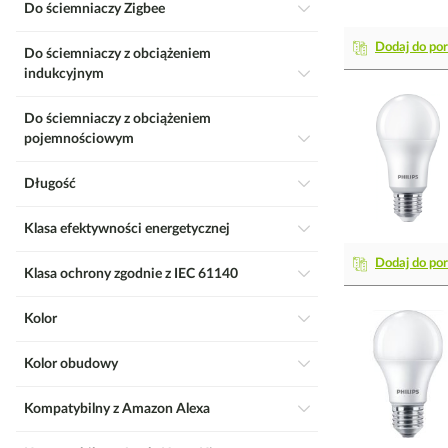
Do ściemniaczy Zigbee
Dodaj do po
Do ściemniaczy z obciążeniem
indukcyjnym
Do ściemniaczy z obciążeniem
pojemnościowym
Długość
Klasa efektywności energetycznej
Dodaj do po
Klasa ochrony zgodnie z IEC 61140
Kolor
Kolor obudowy
Kompatybilny z Amazon Alexa