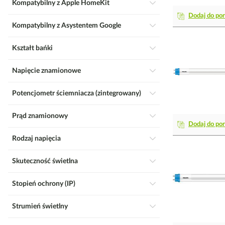
Kompatybilny z Apple HomeKit
Dodaj do po
Kompatybilny z Asystentem Google
Kształt bańki
Napięcie znamionowe
Potencjometr ściemniacza (zintegrowany)
Prąd znamionowy
Dodaj do po
Rodzaj napięcia
Skuteczność świetlna
Stopień ochrony (IP)
Strumień świetlny