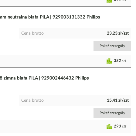
neutralna biała PILA | 929003131332 Philips
Cena brutto
23,23 zł/szt
Pokaż szczegóły
382
szt
imna biała PILA | 929002446432 Philips
Cena brutto
15,41 zł/szt
Pokaż szczegóły
293
szt