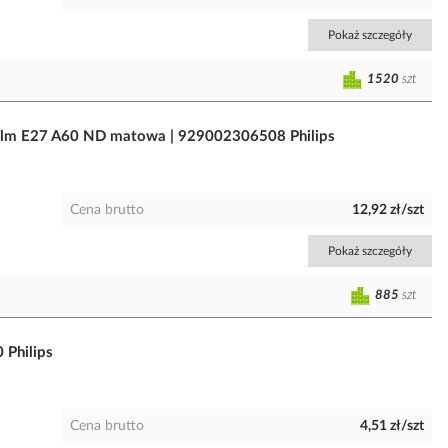
Pokaż szczegóły
1520
szt
m E27 A60 ND matowa | 929002306508 Philips
Cena brutto
12,92 zł/szt
Pokaż szczegóły
885
szt
Philips
Cena brutto
4,51 zł/szt