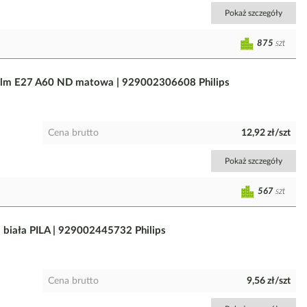
Pokaż szczegóły
875
szt
m E27 A60 ND matowa | 929002306608 Philips
Cena brutto
12,92 zł/szt
Pokaż szczegóły
567
szt
iała PILA | 929002445732 Philips
Cena brutto
9,56 zł/szt