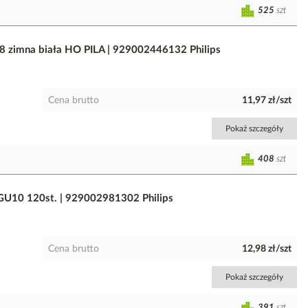
525
szt
imna biała HO PILA | 929002446132 Philips
Cena brutto
11,97 zł/szt
Pokaż szczegóły
408
szt
U10 120st. | 929002981302 Philips
Cena brutto
12,98 zł/szt
Pokaż szczegóły
391
szt