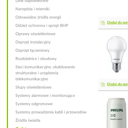
Linie napowietrzne
Narzędzia i mierniki
Odnawialne źródła energii
Dodaj do po
Odzież ochronna i sprzęt BHP
Oprawy oświetleniowe
Osprzęt instalacyjny
Osprzęt łączeniowy
Rozdzielnice i obudowy
Sieci komunikacyjne, okablowanie
strukturalne i urządzenia
telekomunikacyjne
Dodaj do po
Słupy oświetleniowe
Systemy alarmowe i monitorujące
Systemy odgromowe
Systemy prowadzenia kabli i przewodów
Źródła światła