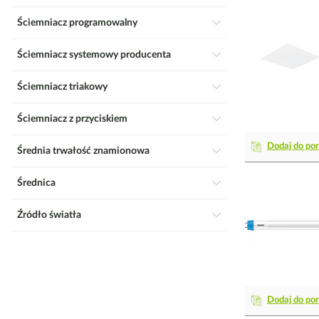
Ściemniacz programowalny
Ściemniacz systemowy producenta
Ściemniacz triakowy
Ściemniacz z przyciskiem
Dodaj do po
Średnia trwałość znamionowa
Średnica
Źródło światła
Dodaj do po