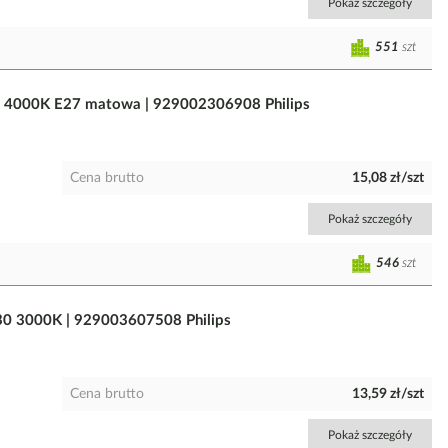
Pokaż szczegóły
551
szt
4000K E27 matowa | 929002306908 Philips
Cena brutto
15,08 zł/szt
Pokaż szczegóły
546
szt
0 3000K | 929003607508 Philips
Cena brutto
13,59 zł/szt
Pokaż szczegóły