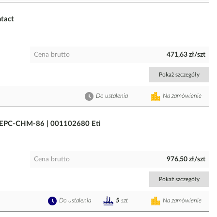
tact
Cena brutto
471,63 zł/szt
Pokaż szczegóły
Do ustalenia
Na zamówienie
 EPC-CHM-86 | 001102680 Eti
Cena brutto
976,50 zł/szt
Pokaż szczegóły
Do ustalenia
Na zamówienie
5
szt