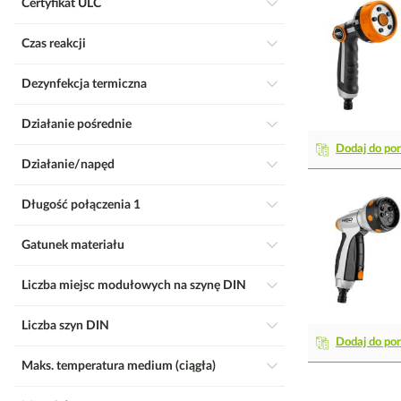
Certyfikat ULC
Czas reakcji
Dezynfekcja termiczna
Działanie pośrednie
Dodaj do po
Działanie/napęd
Długość połączenia 1
Gatunek materiału
Liczba miejsc modułowych na szynę DIN
Liczba szyn DIN
Dodaj do po
Maks. temperatura medium (ciągła)