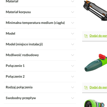
Materiał
Materiał korpusu
Minimalna temperatura medium (ciągła)
Model
Dodaj do po
Model (miejsce instalacji)
Możliwość rozbudowy
Połączenie 1
Połączenie 2
Rodzaj połączenia
Dodaj do po
Swobodny przepływ