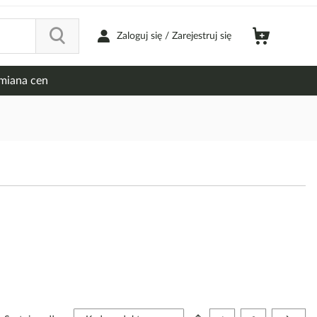
Zaloguj się / Zarejestruj się
miana cen
Strona