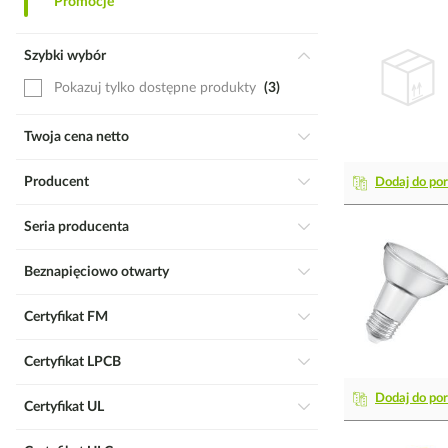
Promocje
Szybki wybór
Pokazuj tylko dostępne produkty
3
Twoja cena netto
Producent
Dodaj do po
Seria producenta
Beznapięciowo otwarty
Certyfikat FM
Certyfikat LPCB
Dodaj do po
Certyfikat UL