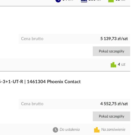
Cena brutto
5 139,73 zł/szt
Pokaż szczegóły
4
szt
-3+1-UT-R | 1461304 Phoenix Contact
Cena brutto
4 552,75 zł/szt
Pokaż szczegóły
Do ustalenia
Na zamówienie