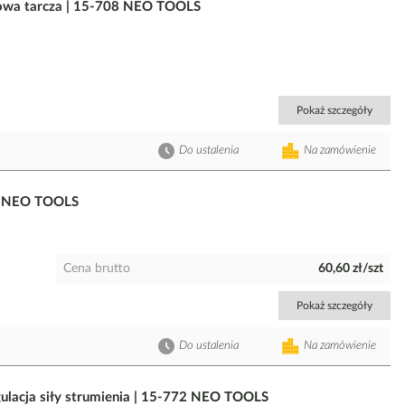
talowa tarcza | 15-708 NEO TOOLS
Pokaż szczegóły
Do ustalenia
Na zamówienie
706 NEO TOOLS
Cena brutto
60,60 zł/szt
Pokaż szczegóły
Do ustalenia
Na zamówienie
egulacja siły strumienia | 15-772 NEO TOOLS