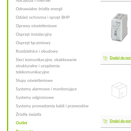
Narzędzia i mierniki
Odnawialne źródła energii
Odzież ochronna i sprzęt BHP
Oprawy oświetleniowe
Osprzęt instalacyjny
Osprzęt łączeniowy
Rozdzielnice i obudowy
Dodaj do po
Sieci komunikacyjne, okablowanie
strukturalne i urządzenia
telekomunikacyjne
Słupy oświetleniowe
Systemy alarmowe i monitorujące
Systemy odgromowe
Systemy prowadzenia kabli i przewodów
Źródła światła
Dodaj do po
Outlet