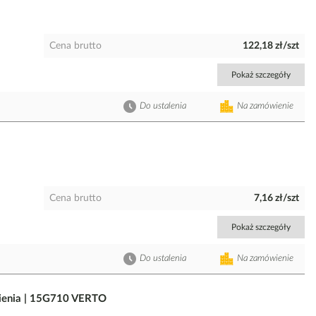
Cena brutto
122,18 zł/szt
Pokaż szczegóły
Do ustalenia
Na zamówienie
Cena brutto
7,16 zł/szt
Pokaż szczegóły
Do ustalenia
Na zamówienie
umienia | 15G710 VERTO