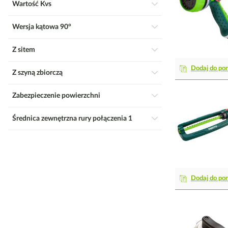
Wartość Kvs
Wersja kątowa 90°
Z sitem
Dodaj do po
Z szyną zbiorczą
Zabezpieczenie powierzchni
Średnica zewnętrzna rury połączenia 1
Dodaj do po