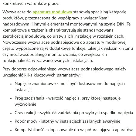
konkretnych warunków pracy.
Wyzwalacze do
aparatura modułowa
stanowią specjalną kategorię
produktów, przeznaczoną do współpracy z wyłącznikami
nadprądowymi i innymi elementami montowanymi na szynie DIN. Te
kompaktowe urządzenia charakteryzują się standaryzowaną
szerokością modułową, co ułatwia ich instalację w rozdzielnicach.
Nowoczesne wyzwalacze podnapięciowe do aparatury modułowej
często wyposażone są w dodatkowe funkcje, takie jak wskaźniki stanu
czy możliwość zdalnego monitorowania, co zwiększa ich
funkcjonalność w zaawansowanych instalacjach.
Przy doborze odpowiedniego wyzwalacza podnapięciowego należy
uwzględnić kilka kluczowych parametrów:
Napięcie znamionowe - musi być dostosowane do napięcia
instalacji
Próg zadziałania - wartość napięcia, przy której następuje
wyzwolenie
Czas reakcji - szybkość zadziałania po wykryciu spadku napięcia
Pobór mocy - istotny w instalacjach zasilanych awaryjnie
Kompatybilność - dopasowanie do współpracujących aparatów