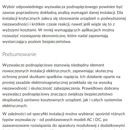
Wybór odpowiedniego wyzwalacza podnapięciowego powinien być
zawsze poprzedzony dokładną analizą wymagań danej instalacji. Dla
instalacji krytycznych zaleca się stosowanie urządzeń o podwyższonej
niezawodności i krótkim czasie reakcji, nawet jeśli wiąże się to z
wyższymi kosztami. W mniej wymagających aplikacjach można
rozważyć rozwiązania ekonomiczne, które nadal zapewniają
wystarczający poziom bezpieczeństwa.
Podsumowanie
Wyzwalacze podnapięciowe stanowią niezbędny element
nowoczesnych instalacji elektrycznych, zapewniając skuteczną
ochronę przed skutkami spadków napięcia. Ich działanie oparte na
prostej zasadzie elektromagnetycznej przekłada się na wysoką
niezawodność i skuteczność zabezpieczenia. Prawidłowo dobrany
wyzwalacz podnapięciowy znacząco zwiększa bezpieczeństwo
eksploatacji zarówno kosztownych urządzeń, jak i całych systemów
elektrycznych.
W zależności od specyfiki instalacji można wybierać spośród różnych
typów wyzwalaczy - od podstawowych modeli AC i DC, po
zaawansowane rozwiązania do aparatury modułowej z dodatkowymi