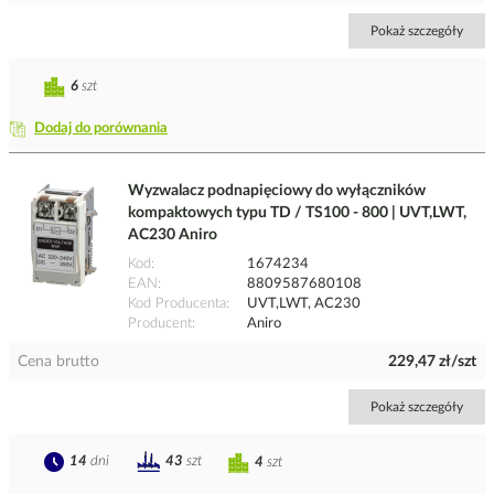
Pokaż szczegóły
6
szt
Dodaj do porównania
Wyzwalacz podnapięciowy do wyłączników
kompaktowych typu TD / TS100 - 800 | UVT,LWT,
AC230 Aniro
Kod
1674234
EAN
8809587680108
Kod Producenta
UVT,LWT, AC230
Producent
Aniro
Cena brutto
229,47 zł/szt
Pokaż szczegóły
14
dni
43
szt
4
szt