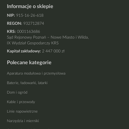
Informacje o sklepie
NIP:
915-16-26-618
REGON:
932712874
KRS:
0001163686
Sąd Rejonowy Poznań – Nowe Miasto i Wilda,
IX Wydział Gospodarczy KRS
Kapitał zakładowy:
2 447 000 zł
Polecane kategorie
Aparatura modułowa i przemysłowa
Baterie, ładowarki, latarki
Dom i ogród
Kable i przewody
Linie napowietrzne
Narzędzia i mierniki