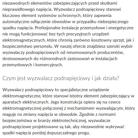
niezawodnych elementów zabezpieczających przed skutkami
nieprawidłowego napięcia. Wyzwalacz podnapięciowy stanowi
kluczowy element systemów ochronnych, który zapewnia
automatyczne odłączenie obwodów w przypadku niebezpiecznego
spadku napięcia. Profesjonalne instalacje przemysłowe i energetyczne
nie mogą funkcjonować bez tych precyzyjnych urządzeń
elektromagnetycznych, które chronią zarówno kosztowny sprzęt, jak i
bezpieczeństwo personelu. W naszej ofercie znajdziesz szeroki wybór
wyzwalaczy podnapięciowych od renomowanych producentów,
dostosowanych do różnorodnych zastosowań w instalacjach
przemysłowych i komercyjnych.
Czym jest wyzwalacz podnapięciowy i jak działa?
Wyzwalacz podnapięciowy to specjalistyczne urządzenie
elektromagnetyczne, które stanowi istotny element zabezpieczający w
aparatach elektrycznych. Jego konstrukcja opiera się na cewce
elektromagnetycznej połączonej z mechanizmem wyzwalającym, który
reaguje na zmiany napięcia w obwodzie. Zgodnie z normami
bezpieczeństwa w branży elektrotechnicznej, wyzwalacze
podnapięciowe projektowane są tak, aby niezawodnie wykrywać
spadki napięcia poniżej dopuszczalnego progu.