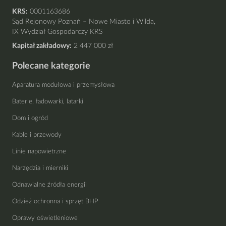
KRS:
0001163686
Sąd Rejonowy Poznań – Nowe Miasto i Wilda,
IX Wydział Gospodarczy KRS
Kapitał zakładowy:
2 447 000 zł
Polecane kategorie
Aparatura modułowa i przemysłowa
Baterie, ładowarki, latarki
Dom i ogród
Kable i przewody
Linie napowietrzne
Narzędzia i mierniki
Odnawialne źródła energii
Odzież ochronna i sprzęt BHP
Oprawy oświetleniowe