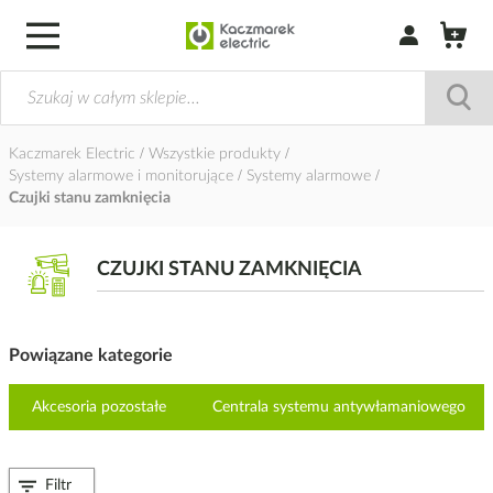
Zaloguj się / Z
Kaczmarek Electric
Wszystkie produkty
Systemy alarmowe i monitorujące
Systemy alarmowe
Czujki stanu zamknięcia
CZUJKI STANU ZAMKNIĘCIA
Powiązane kategorie
Akcesoria pozostałe
Centrala systemu antywłamaniowego
Filtr