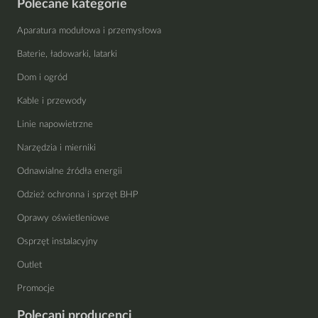
Polecane kategorie
Aparatura modułowa i przemysłowa
Baterie, ładowarki, latarki
Dom i ogród
Kable i przewody
Linie napowietrzne
Narzędzia i mierniki
Odnawialne źródła energii
Odzież ochronna i sprzęt BHP
Oprawy oświetleniowe
Osprzęt instalacyjny
Outlet
Promocje
Polecani producenci