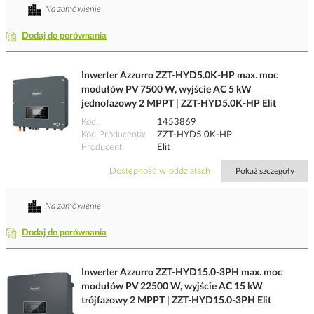
Na zamówienie
Dodaj do porównania
Inwerter Azzurro ZZT-HYD5.0K-HP max. moc
modułów PV 7500 W, wyjście AC 5 kW
jednofazowy 2 MPPT | ZZT-HYD5.0K-HP Elit
Kod
1453869
Kod Producenta
ZZT-HYD5.0K-HP
Producent
Elit
Dostępność w oddziałach
Pokaż szczegóły
Na zamówienie
Dodaj do porównania
Inwerter Azzurro ZZT-HYD15.0-3PH max. moc
modułów PV 22500 W, wyjście AC 15 kW
trójfazowy 2 MPPT | ZZT-HYD15.0-3PH Elit