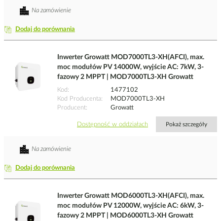
Na zamówienie
Dodaj do porównania
Inwerter Growatt MOD7000TL3-XH(AFCI), max.
moc modułów PV 14000W, wyjście AC: 7kW, 3-
fazowy 2 MPPT | MOD7000TL3-XH Growatt
Kod
1477102
Kod Producenta
MOD7000TL3-XH
Producent
Growatt
Dostępność w oddziałach
Pokaż szczegóły
Na zamówienie
Dodaj do porównania
Inwerter Growatt MOD6000TL3-XH(AFCI), max.
moc modułów PV 12000W, wyjście AC: 6kW, 3-
fazowy 2 MPPT | MOD6000TL3-XH Growatt