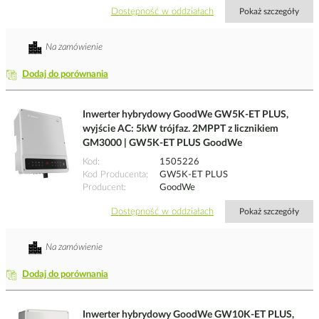
Dostępność w oddziałach
Pokaż szczegóły
Na zamówienie
Dodaj do porównania
Inwerter hybrydowy GoodWe GW5K-ET PLUS,
wyjście AC: 5kW trójfaz. 2MPPT z licznikiem
GM3000 | GW5K-ET PLUS GoodWe
Kod
1505226
Kod Producenta
GW5K-ET PLUS
Producent
GoodWe
Dostępność w oddziałach
Pokaż szczegóły
Na zamówienie
Dodaj do porównania
Inwerter hybrydowy GoodWe GW10K-ET PLUS,