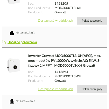
Kod
1458205
Kod Producenta
MOD6000TL3-XH
Producent
Growatt
Dostępność w oddziałach
Pokaż szczegóły
Na zamówienie
Dodaj do porównania
Inwerter Growatt MOD5000TL3-XH(AFCI), max.
moc modułów PV 10000W, wyjście AC: 5kW, 3-
fazowy 2 MPPT | MOD5000TL3-XH Growatt
Kod
1413894
Kod Producenta
MOD5000TL3-XH
Producent
Growatt
Dostępność w oddziałach
Pokaż szczegóły
Na zamówienie